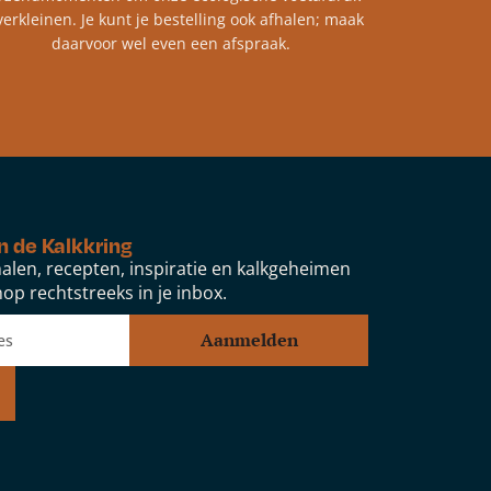
verkleinen. Je kunt je bestelling ook afhalen; maak
daarvoor wel even een afspraak.
n de Kalkkring
alen, recepten, inspiratie en kalkgeheimen
op rechtstreeks in je inbox.
Aanmelden