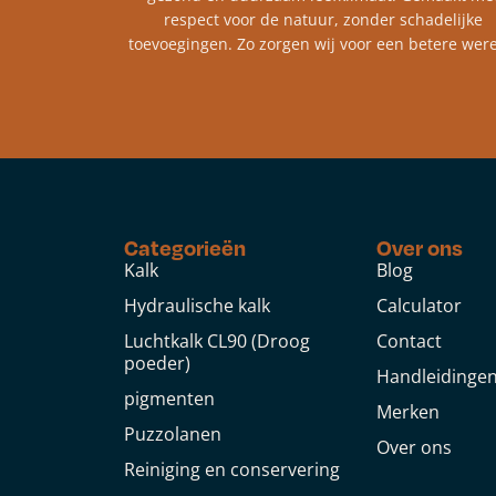
respect voor de natuur, zonder schadelijke
toevoegingen. Zo zorgen wij voor een betere were
Categorieën
Over ons
Kalk
Blog
Hydraulische kalk
Calculator
Luchtkalk CL90 (Droog
Contact
poeder)
Handleidinge
pigmenten
Merken
Puzzolanen
Over ons
Reiniging en conservering