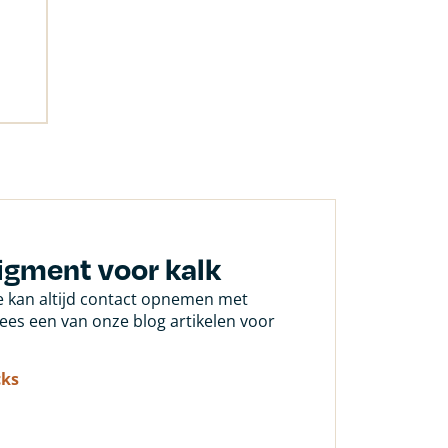
igment voor kalk
Je kan altijd contact opnemen met
 lees een van onze blog artikelen voor
cks