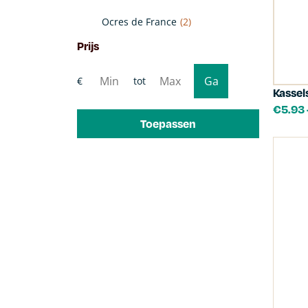
Ocres de France
(2)
Prijs
Kassel
€
5.93
Toepassen