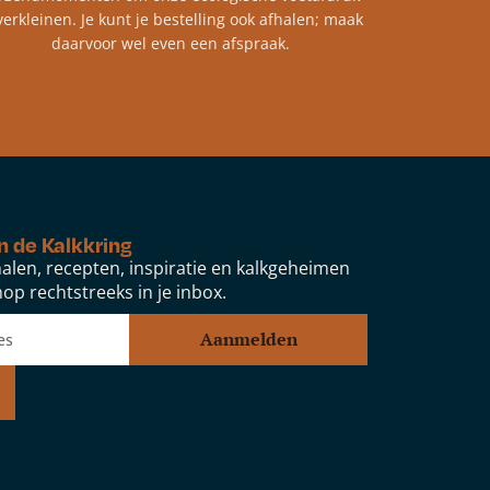
verkleinen. Je kunt je bestelling ook afhalen; maak
daarvoor wel even een afspraak.
n de Kalkkring
alen, recepten, inspiratie en kalkgeheimen
op rechtstreeks in je inbox.
Aanmelden