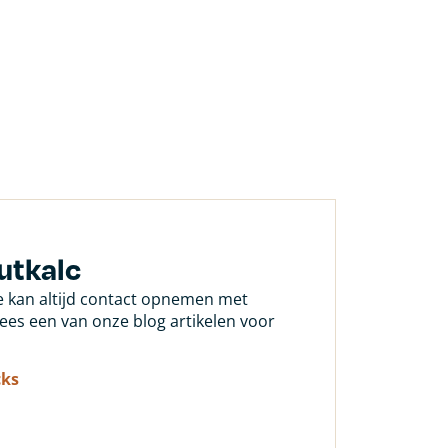
utkalc
Je kan altijd contact opnemen met
 lees een van onze blog artikelen voor
cks