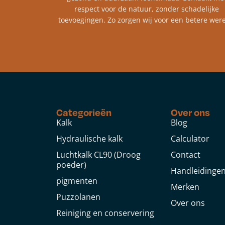
respect voor de natuur, zonder schadelijke
toevoegingen. Zo zorgen wij voor een betere were
Categorieën
Over ons
Kalk
Blog
Hydraulische kalk
Calculator
Luchtkalk CL90 (Droog
Contact
poeder)
Handleidinge
pigmenten
Merken
Puzzolanen
Over ons
Reiniging en conservering