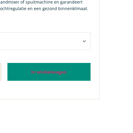
andmixer of spuitmachine en garandeert
 vochtregulatie en een gezond binnenklimaat.
In winkelwagen