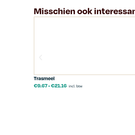
Misschien ook interessa
Trasmeel
€
9.67
-
€
21.16
incl. btw