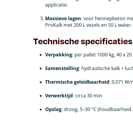
applicatie.
Massieve lagen
: voor hennepbeton met
ProKalk met 200 L vezels en 50 L water.
Technische specificaties
Verpakking
: per pallet 1000 kg, 40 x 20
Samenstelling
: hydraulische kalk + luc
Thermische geleidbaarheid
: 0,071 W
Verwerktijd
: circa 30 min
Opslag
: droog, 5–30 °C (houdbaarheid