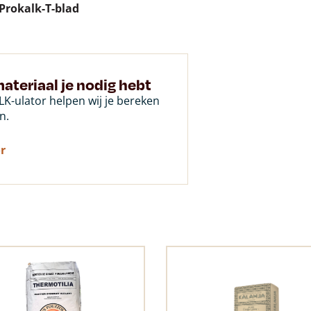
Prokalk-T-blad
ateriaal je nodig hebt
K-ulator helpen wij je bereken
n.
r