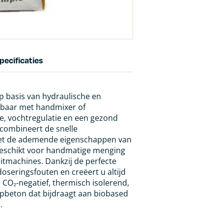
pecificaties
p basis van hydraulische en
rkbaar met handmixer of
e, vochtregulatie en een gezond
 combineert de snelle
 met de ademende eigenschappen van
 geschikt voor handmatige menging
itmachines. Dankzij de perfecte
oseringsfouten en creëert u altijd
CO₂-negatief, thermisch isolerend,
beton dat bijdraagt aan biobased
.