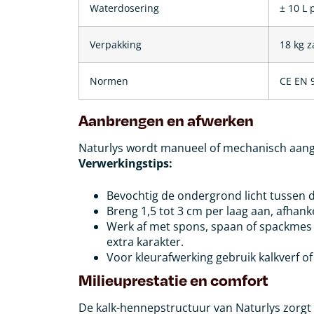
Waterdosering
± 10 L 
Verpakking
18 kg z
Normen
CE EN 9
Aanbrengen en afwerken
Naturlys wordt manueel of mechanisch aang
Verwerkingstips:
Bevochtig de ondergrond licht tussen d
Breng 1,5 tot 3 cm per laag aan, afhank
Werk af met spons, spaan of spackmes
extra karakter.
Voor kleurafwerking gebruik kalkverf o
Milieuprestatie en comfort
De kalk-hennepstructuur van Naturlys zorgt