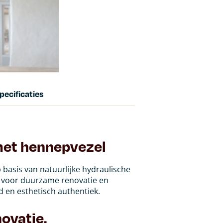
pecificaties
met hennepvezel
 basis van natuurlijke hydraulische
l voor duurzame renovatie en
 en esthetisch authentiek.
novatie.