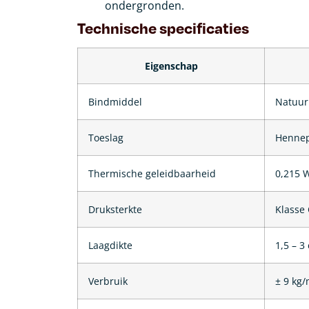
ondergronden.
Technische specificaties
Eigenschap
Bindmiddel
Natuurl
Toeslag
Hennep
Thermische geleidbaarheid
0,215 
Druksterkte
Klasse 
Laagdikte
1,5 – 3
Verbruik
± 9 kg