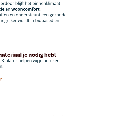
erdoor blijft het binnenklimaat
tie
en
wooncomfort
.
toffen en ondersteunt een gezonde
langrijker wordt in biobased en
ateriaal je nodig hebt
K-ulator helpen wij je bereken
n.
r