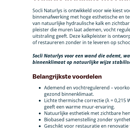
Socli Naturlys is ontwikkeld voor wie kiest 
binnenafwerking met hoge esthetische en te
van natuurlijke hydraulische kalk en zichtb
pleister die muren laat ademen, vocht regul
uitstraling geeft. Deze kalkpleister is ont
of restaureren zonder in te leveren op scho
Socli Naturlys voor een wand die ademt, w
binnenklimaat op natuurlijke wijze stabilis
Belangrijkste voordelen
Ademend en vochtregulerend – voorko
gezond binnenklimaat.
Lichte thermische correctie (λ = 0,215
geeft een warme muur-ervaring.
Natuurlijke esthetiek met zichtbare he
Biobased samenstelling zonder synthe
Geschikt voor restauratie en renovatie 