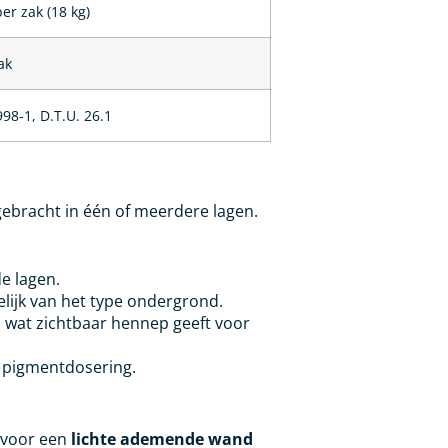
per zak (18 kg)
ak
98-1, D.T.U. 26.1
ebracht in één of meerdere lagen.
e lagen.
elijk van het type ondergrond.
 wat zichtbaar hennep geeft voor
f pigmentdosering.
 voor een
lichte ademende wand