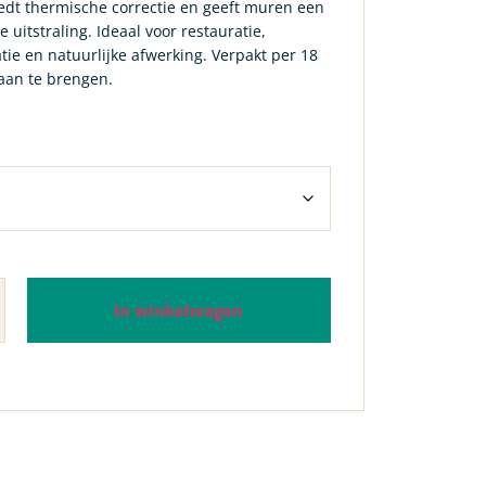
iedt thermische correctie en geeft muren een
uitstraling. Ideaal voor restauratie,
tie en natuurlijke afwerking. Verpakt per 18
aan te brengen.
In winkelwagen