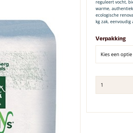
reguleert vocht, b
warme, authentieke 
ecologische renova
kg zak, eenvoudig 
Verpakking