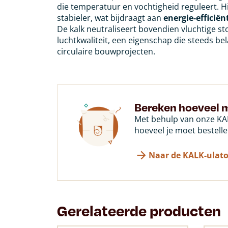
die temperatuur en vochtigheid reguleert. Hi
stabieler, wat bijdraagt aan
energie-efficiën
De kalk neutraliseert bovendien vluchtige s
luchtkwaliteit, een eigenschap die steeds be
circulaire bouwprojecten.
Bereken hoeveel m
Met behulp van onze KAL
hoeveel je moet bestelle
Naar de KALK-ulato
Gerelateerde producten