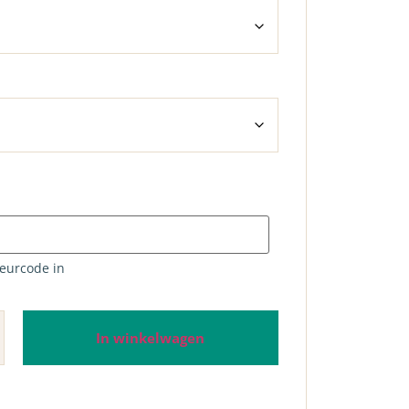
leurcode in
In winkelwagen