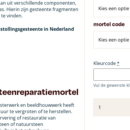
aan uit verschillende componenten,
as. Hierin zijn gesteente fragmenten
te vinden.
mortel code
 stollingsgesteente in Nederland
Kleurcode
*
Vul de gewenste k
steenreparatiemortel
isterwerk en beeldhouwwerk heeft
uur te vergroten of te herstellen.
vering of restauratie van
teen of natuursteen