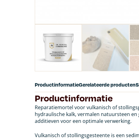
Productinformatie
Gerelateerde producten
S
Productinformatie
Reparatiemortel voor vulkanisch of stollings
hydraulische kalk, vermalen natuursteen en 
additieven voor een optimale verwerking.
Vulkanisch of stollingsgesteente is een sed