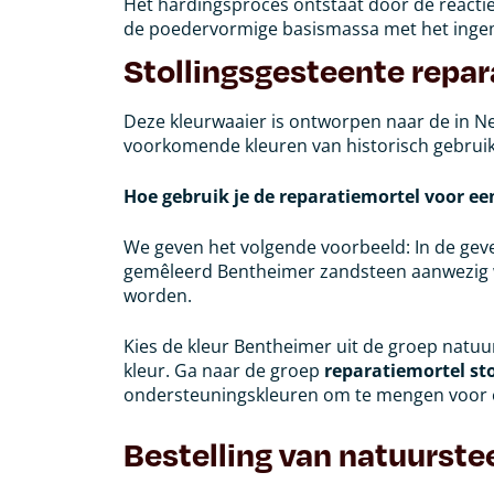
Het hardingsproces ontstaat door de reacti
de poedervormige basismassa met het ingem
Stollingsgesteente repar
Deze kleurwaaier is ontworpen naar de in N
voorkomende kleuren van historisch gebrui
Hoe gebruik je de reparatiemortel voor ee
We geven het volgende voorbeeld: In de geve
gemêleerd Bentheimer zandsteen aanwezig 
worden.
Kies de kleur Bentheimer uit de groep natuu
kleur. Ga naar de groep
reparatiemortel st
ondersteuningskleuren om te mengen voor ee
Bestelling van natuurste