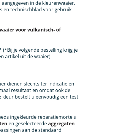
ls aangegeven in de kleurenwaaier.
s en technischblad voor gebruik
aaier voor vulkanisch- of
 (*Bij je volgende bestelling krijg je
 artikel uit de waaier)
r dienen slechts ter indicatie en
timaal resultaat en omdat ook de
e kleur bestelt u eenvoudig een test
eeds ingekleurde reparatiemortels
ten
en geselecteerde
aggregaten
assingen aan de standaard