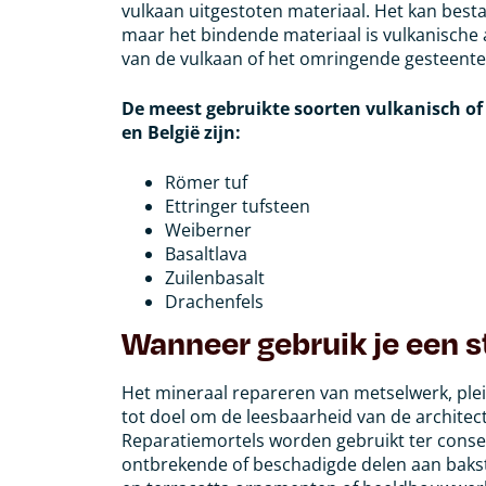
vulkaan uitgestoten materiaal. Het kan best
maar het bindende materiaal is vulkanische 
van de vulkaan of het omringende gesteente 
De meest gebruikte soorten vulkanisch of
en
België zijn:
Römer tuf
Ettringer tufsteen
Weiberner
Basaltlava
Zuilenbasalt
Drachenfels
Wanneer gebruik je een 
Het mineraal repareren van metselwerk, ple
tot doel om de leesbaarheid van de architect
Reparatiemortels worden gebruikt ter conser
ontbrekende of beschadigde delen aan baks