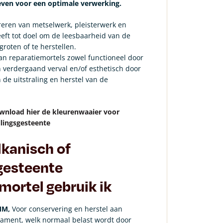
ieven voor een optimale verwerking.
reren van metselwerk, pleisterwerk en
ft tot doel om de leesbaarheid van de
groten of te herstellen.
van reparatiemortels zowel functioneel door
 verdergaand verval en/of esthetisch door
 de uitstraling en herstel van de
wnload hier de kleurenwaaier voor
llingsgesteente
lkanisch of
gesteente
mortel gebruik ik
 MM,
Voor conservering en herstel aan
ament, welk normaal belast wordt door