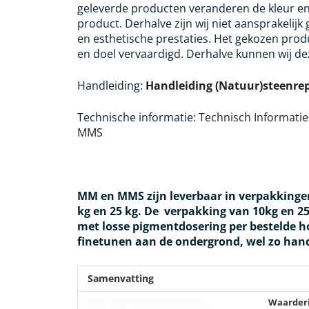
geleverde producten veranderen de kleur e
product. Derhalve zijn wij niet aansprakelijk
en esthetische prestaties. Het gekozen prod
en doel vervaardigd. Derhalve kunnen wij de
Handleiding:
Handleiding (Natuur)steenr
Technische informatie:
Technisch Informati
MMS
MM en MMS zijn leverbaar in verpakkingen 
kg en 25 kg. De verpakking van 10kg en 
met losse pigmentdosering per bestelde hoe
finetunen aan de ondergrond, wel zo hand
Samenvatting
Waarder