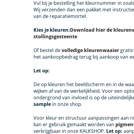
Vul bij je bestelling het kleurnummer in zoa
Wij verzenden dan een pakket met instructie
van de reparatiemortel.
Kies je kleuren:
Download hier de kleurenw
stollingsgesteente
Of bestel de
volledige kleurenwaaier
gratis*
het aankoopbedrag terug bij aankoop van een
Let op:
De op kleuren het beeldscherm en in de waaie
wijken af van de werkelijkheid. Voor een op
ondergrond van invloed is op de uiteindelijk
sample
in onze shop.
Voor kleur en structuur aanpassingen aan r
kan er gebruik gemaakt worden van
pigmen
verkrijgbaar in onze KALKSHOP.
Let op:
aanp