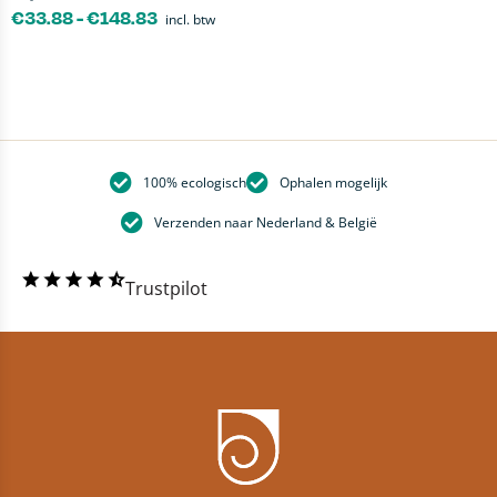
€
33.88
-
€
148.83
incl. btw
100% ecologisch
Ophalen mogelijk
Verzenden naar Nederland & België
Trustpilot