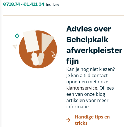
€
718.74
-
€
1,411.34
incl. btw
Advies over
Schelpkalk
afwerkpleister
fijn
Kan je nog niet kiezen?
Je kan altijd contact
opnemen met onze
klantenservice
. Of lees
een van onze blog
artikelen voor meer
informatie.
Handige tips en
tricks