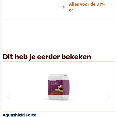
Alles voor de DIY-
er
Dit heb je eerder bekeken
Aquashield Forte
L