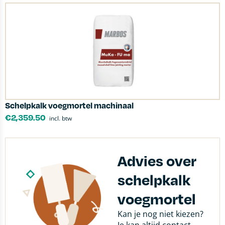
Schelpkalk voegmortel machinaal
€
2,359.50
incl. btw
Advies over
schelpkalk
voegmortel
Kan je nog niet kiezen?