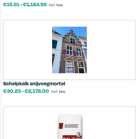
€
15.61
-
€
1,184.59
incl. btw
Schelpkalk snijvoegmortel
€
30.23
-
€
2,178.00
incl. btw