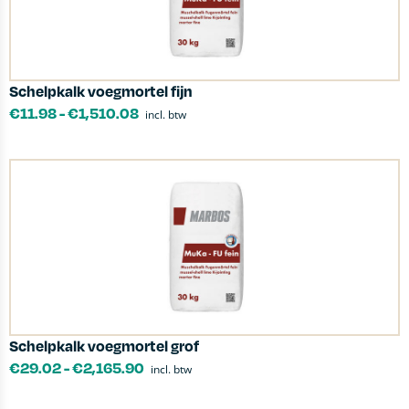
Schelpkalk voegmortel fijn
€
11.98
-
€
1,510.08
incl. btw
Schelpkalk voegmortel grof
€
29.02
-
€
2,165.90
incl. btw