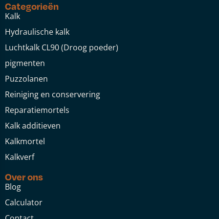
Categorieën
Kalk
Hydraulische kalk
Luchtkalk CL90 (Droog poeder)
pigmenten
Puzzolanen
Reiniging en conservering
Reparatiemortels
Kalk additieven
Kalkmortel
Kalkverf
Over ons
Blog
Calculator
Contact