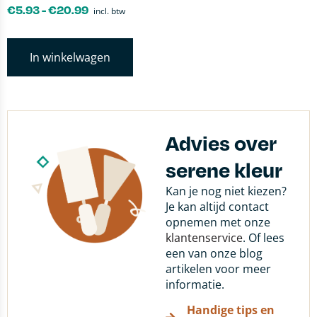
€
5.93
-
€
20.99
incl. btw
In winkelwagen
Advies over
serene kleur
Kan je nog niet kiezen?
Je kan altijd contact
opnemen met onze
klantenservice
. Of lees
een van onze blog
artikelen voor meer
informatie.
Handige tips en