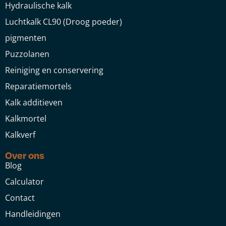
Hydraulische kalk
Luchtkalk CL90 (Droog poeder)
pigmenten
Puzzolanen
Reiniging en conservering
Reparatiemortels
Kalk additieven
Kalkmortel
Kalkverf
Over ons
Blog
Calculator
Contact
Handleidingen