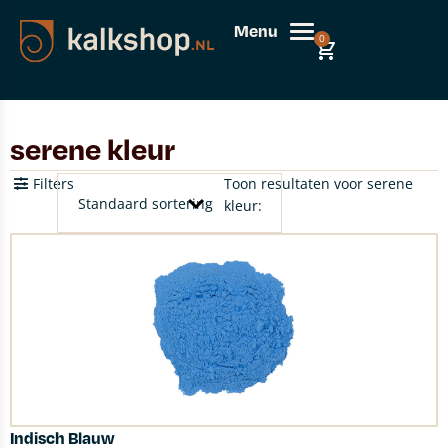
Menu
0
serene kleur
Filters
Toon resultaten voor serene
kleur:
Indisch Blauw