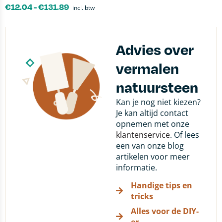
€
12.04
-
€
131.89
incl. btw
Advies over
vermalen
natuursteen
Kan je nog niet kiezen?
Je kan altijd contact
opnemen met onze
klantenservice
. Of lees
een van onze blog
artikelen voor meer
informatie.
Handige tips en
tricks
Alles voor de DIY-