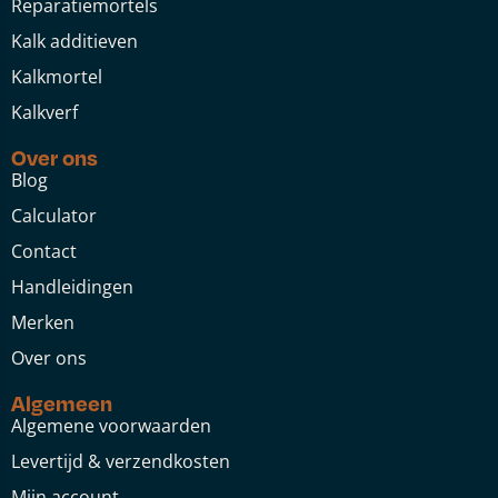
Reparatiemortels
Kalk additieven
Kalkmortel
Kalkverf
Over ons
Blog
Calculator
Contact
Handleidingen
Merken
Over ons
Algemeen
Algemene voorwaarden
Levertijd & verzendkosten
Mijn account