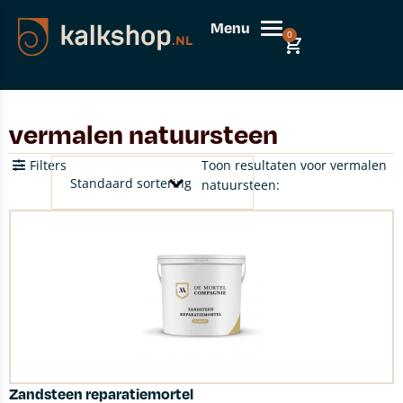
Menu
0
vermalen natuursteen
Filters
Toon resultaten voor vermalen
natuursteen:
Zandsteen reparatiemortel