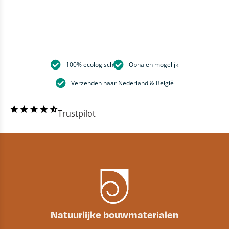
100% ecologisch
Ophalen mogelijk
Verzenden naar Nederland & België
Trustpilot
Natuurlijke bouwmaterialen