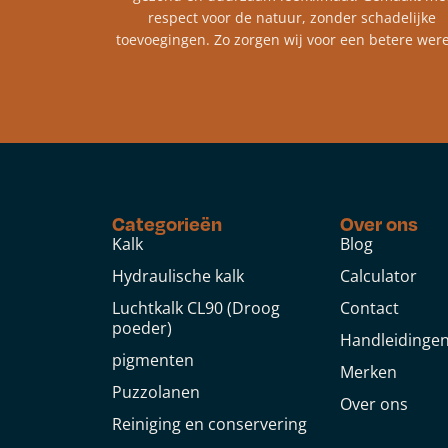
respect voor de natuur, zonder schadelijke
toevoegingen. Zo zorgen wij voor een betere were
Categorieën
Over ons
Kalk
Blog
Hydraulische kalk
Calculator
Luchtkalk CL90 (Droog
Contact
poeder)
Handleidinge
pigmenten
Merken
Puzzolanen
Over ons
Reiniging en conservering