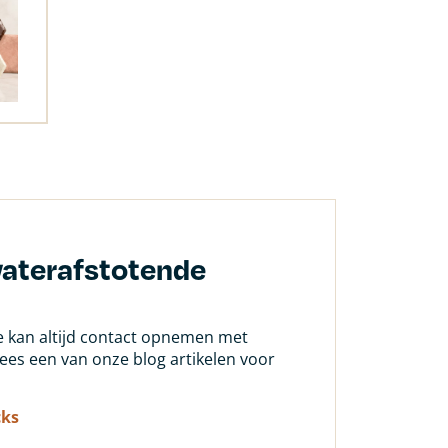
waterafstotende
Je kan altijd contact opnemen met
 lees een van onze blog artikelen voor
cks