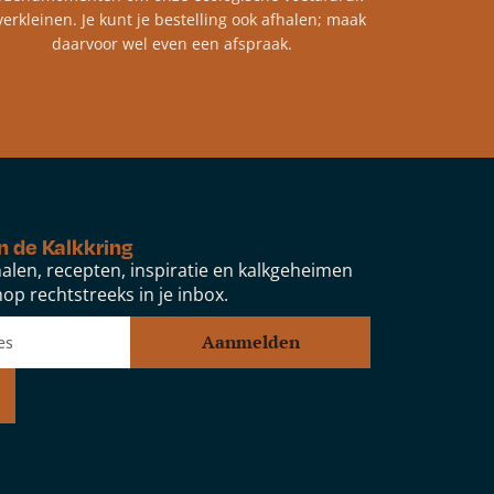
verkleinen. Je kunt je bestelling ook afhalen; maak
daarvoor wel even een afspraak.
n de Kalkkring
alen, recepten, inspiratie en kalkgeheimen
op rechtstreeks in je inbox.
Aanmelden