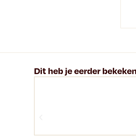
Dit heb je eerder bekeke