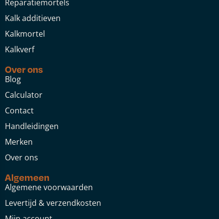
Reparatiemortels
Kalk additieven
Kalkmortel
Kalkverf
Over ons
Blog
Calculator
Contact
Handleidingen
Merken
Over ons
Algemeen
Algemene voorwaarden
Levertijd & verzendkosten
Mijn account