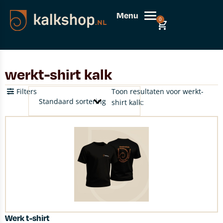
Menu
0
werkt-shirt kalk
Filters
Toon resultaten voor werkt-
shirt kalk:
Werk t-shirt