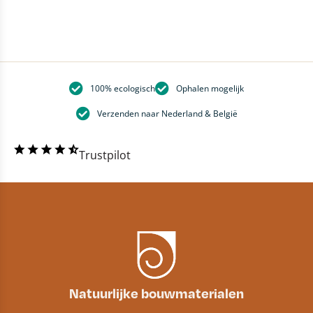
100% ecologisch
Ophalen mogelijk
Verzenden naar Nederland & België
Trustpilot
Natuurlijke bouwmaterialen