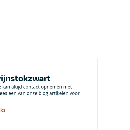
wijnstokzwart
Je kan altijd contact opnemen met
 lees een van onze blog artikelen voor
cks