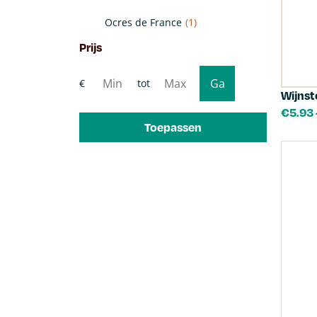
Ocres de France
(1)
Prijs
Wijns
€
5.93
Toepassen