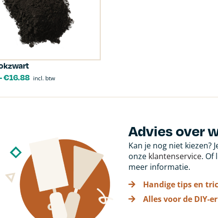
tokzwart
-
€
16.88
incl. btw
Advies over 
Kan je nog niet kiezen? 
onze
klantenservice
. Of
meer informatie.
Handige tips en tri
Alles voor de DIY-er