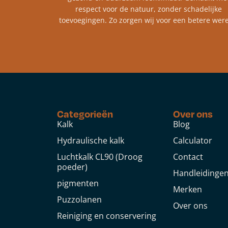
respect voor de natuur, zonder schadelijke
toevoegingen. Zo zorgen wij voor een betere were
Categorieën
Over ons
Kalk
Blog
Hydraulische kalk
Calculator
Luchtkalk CL90 (Droog
Contact
poeder)
Handleidinge
pigmenten
Merken
Puzzolanen
Over ons
Reiniging en conservering