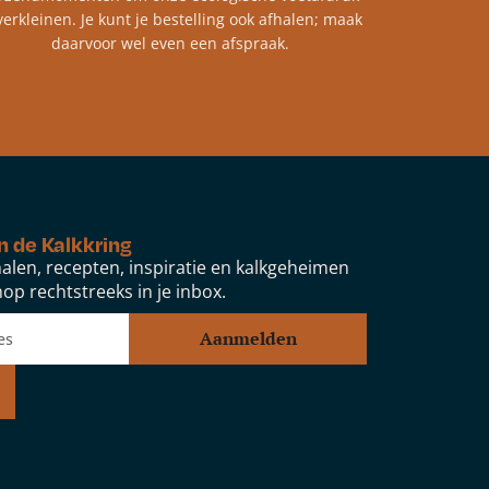
verkleinen. Je kunt je bestelling ook afhalen; maak
daarvoor wel even een afspraak.
n de Kalkkring
alen, recepten, inspiratie en kalkgeheimen
op rechtstreeks in je inbox.
Aanmelden