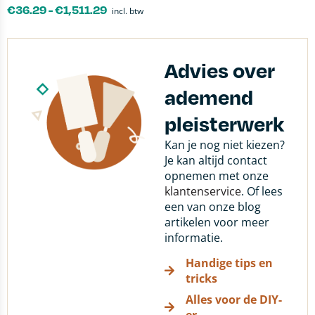
€
36.29
-
€
1,511.29
incl. btw
Advies over
ademend
pleisterwerk
Kan je nog niet kiezen?
Je kan altijd contact
opnemen met onze
klantenservice
. Of lees
een van onze blog
artikelen voor meer
informatie.
Handige tips en
tricks
Alles voor de DIY-