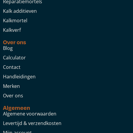
Reparatiemortels
Kalk additieven
Kalkmortel
Kalkverf
Over ons
Blog
Calculator
Contact
Handleidingen
Merken
Over ons
Algemeen
Algemene voorwaarden
Levertijd & verzendkosten
Mijn account