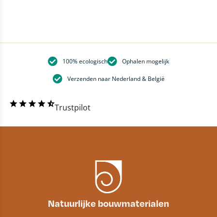
100% ecologisch
Ophalen mogelijk
Verzenden naar Nederland & België
Trustpilot
Natuurlijke bouwmaterialen