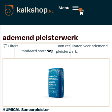
Menu
0
ademend pleisterwerk
Filters
Toon resultaten voor ademend
pleisterwerk:
HUMICAL Saneerpleister