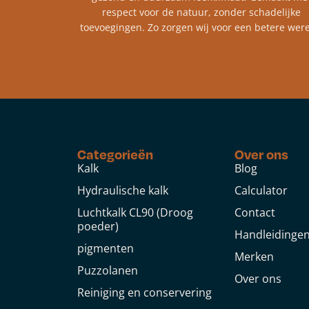
respect voor de natuur, zonder schadelijke
toevoegingen. Zo zorgen wij voor een betere were
Categorieën
Over ons
Kalk
Blog
Hydraulische kalk
Calculator
Luchtkalk CL90 (Droog
Contact
poeder)
Handleidinge
pigmenten
Merken
Puzzolanen
Over ons
Reiniging en conservering