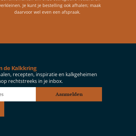
verkleinen. Je kunt je bestelling ook afhalen; maak
daarvoor wel even een afspraak.
n de Kalkkring
alen, recepten, inspiratie en kalkgeheimen
op rechtstreeks in je inbox.
Aanmelden