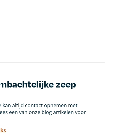
ambachtelijke zeep
Je kan altijd contact opnemen met
 lees een van onze blog artikelen voor
cks