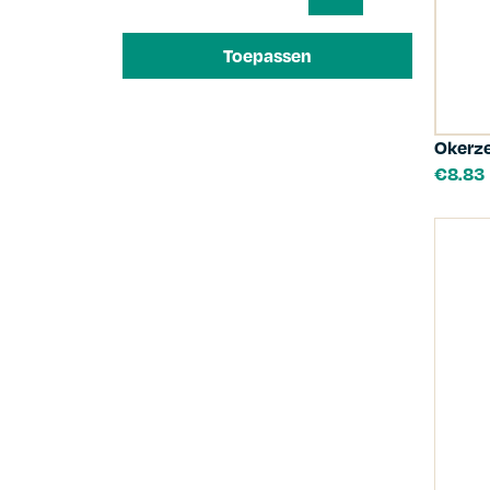
Toepassen
Okerze
€
8.83