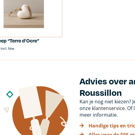
ep “Terre d’Ocre”
incl. btw
Advies over 
Roussillon
Kan je nog niet kiezen? 
onze
klantenservice
. Of
meer informatie.
Handige tips en tri
Alles voor de DIY-er