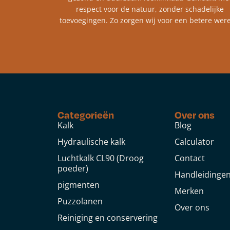
respect voor de natuur, zonder schadelijke
toevoegingen. Zo zorgen wij voor een betere were
Categorieën
Over ons
Kalk
Blog
Hydraulische kalk
Calculator
Luchtkalk CL90 (Droog
Contact
poeder)
Handleidinge
pigmenten
Merken
Puzzolanen
Over ons
Reiniging en conservering