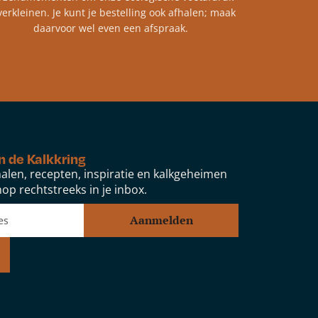
verkleinen. Je kunt je bestelling ook afhalen; maak
daarvoor wel even een afspraak.
n de Kalkkring
alen, recepten, inspiratie en kalkgeheimen
op rechtstreeks in je inbox.
Aanmelden