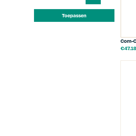
Toepassen
Com-C
€
47.1