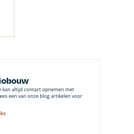
biobouw
Je kan altijd contact opnemen met
 lees een van onze blog artikelen voor
cks