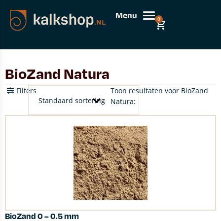
Menu
0
BioZand Natura
Filters
Toon resultaten voor BioZand
Natura:
BioZand 0 – 0.5 mm