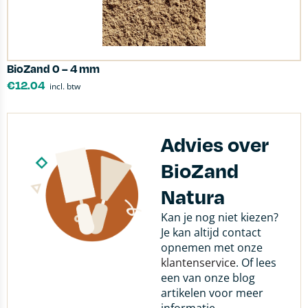
BioZand 0 – 4 mm
€
12.04
incl. btw
Advies over
BioZand
Natura
Kan je nog niet kiezen?
Je kan altijd contact
opnemen met onze
klantenservice
. Of lees
een van onze blog
artikelen voor meer