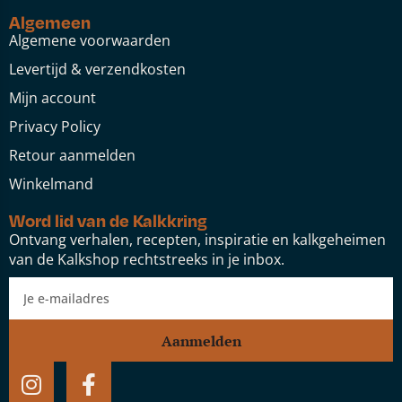
Algemeen
Algemene voorwaarden
Levertijd & verzendkosten
Mijn account
Privacy Policy
Retour aanmelden
Winkelmand
Word lid van de Kalkkring
Ontvang verhalen, recepten, inspiratie en kalkgeheimen
van de Kalkshop rechtstreeks in je inbox.
Aanmelden