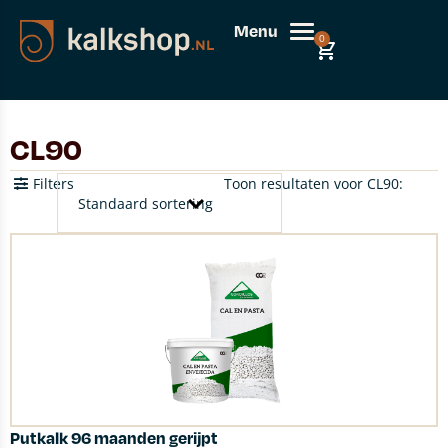
Menu
0
CL90
Filters
Toon resultaten voor CL90:
Putkalk 96 maanden gerijpt