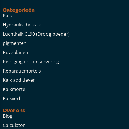
Categorieën
Kalk
Hydraulische kalk
Luchtkalk CL90 (Droog poeder)
pigmenten
Puzzolanen
Reiniging en conservering
Reparatiemortels
Kalk additieven
Kalkmortel
Kalkverf
Over ons
Blog
Calculator