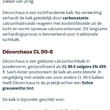
zakken van 20 kg.
Décorchaux is een luchthardende kalk. Na verwerking
verhardt de kalk geleidelijk door
carbonatatie
:
calciumhydroxide reageert met koolstofdioxide uit de
lucht en vormt opnieuw calciumcarbonaat. Dit langzame
verhardingsproces is kenmerkend voor traditionele
luchtkalk.
Décorchaux CL 90-S
Décorchaux is een gebluste calciumluchtkalk in
poedervorm, geclassificeerd als
CL 90-S volgens EN 459-
1
. Saint-Astier positioneert de kalk als
extra blanche
. In
vergelijking met enkele van onze andere CL 90-S-kalken
heeft Décorchaux in de praktijk echter een
lichte
grauwwitte tint
.
De kalk is bijzonder geschikt voor: