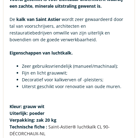
een zachte, minerale uitstraling gewenst is.
De
kalk van Saint
Astier
wordt zeer gewaardeerd door
tal van voorschrijvers, architecten en
restauratiebedrijven omwille van zijn uiterlijk en
bovendien om de goede verwerkbaarheid.
Eigenschappen van luchtkalk.
Zeer gebruiksvriendelijk (manueel/machinaal);
Fijn en licht grauwwit;
Decoratief voor kalkverven of -pleisters;
Uiterst geschikt voor renovatie van oude muren.
Kleur:
grauw wit
Uiterlijk: poeder
Verpakking:
zak 20 kg
Technische fiche :
Saint-Astier® luchtkalk CL 90-
DÉCORCHAUX-NL