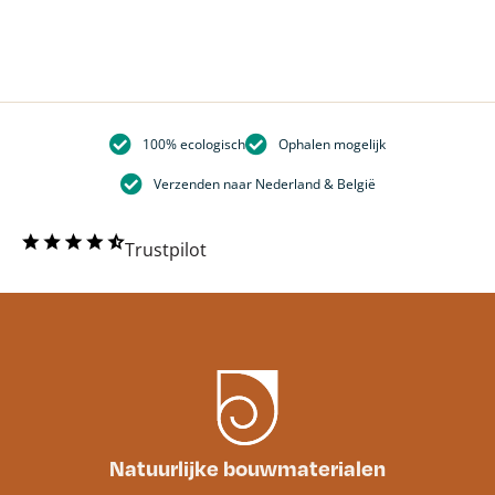
100% ecologisch
Ophalen mogelijk
Verzenden naar Nederland & België
Trustpilot
Natuurlijke bouwmaterialen