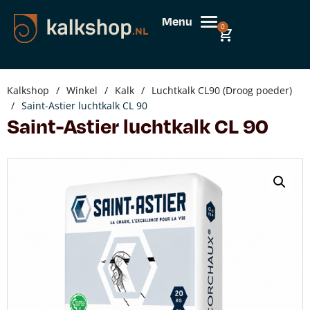
Menu
0
Kalkshop
/
Winkel
/
Kalk
/
Luchtkalk CL90 (Droog poeder)
/
Saint-Astier luchtkalk CL 90
Saint-Astier luchtkalk CL 90