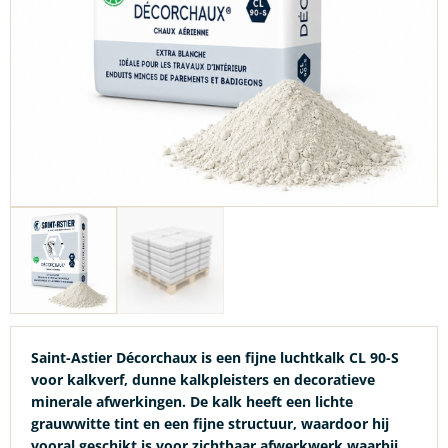
Saint-Astier Décorchaux is een fijne luchtkalk CL 90-S
voor kalkverf, dunne kalkpleisters en decoratieve
minerale afwerkingen. De kalk heeft een lichte
grauwwitte tint en een fijne structuur, waardoor hij
vooral geschikt is voor zichtbaar afwerkwerk waarbij