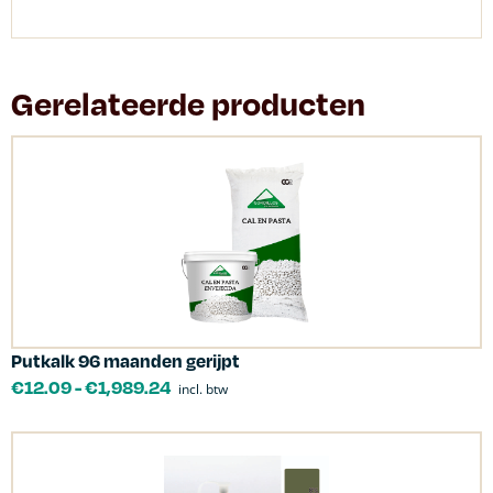
Gerelateerde producten
Putkalk 96 maanden gerijpt
€
12.09
-
€
1,989.24
incl. btw