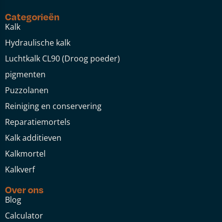
Categorieën
Kalk
Hydraulische kalk
Luchtkalk CL90 (Droog poeder)
pigmenten
Puzzolanen
Reiniging en conservering
Reparatiemortels
Kalk additieven
Kalkmortel
Kalkverf
Over ons
Blog
Calculator