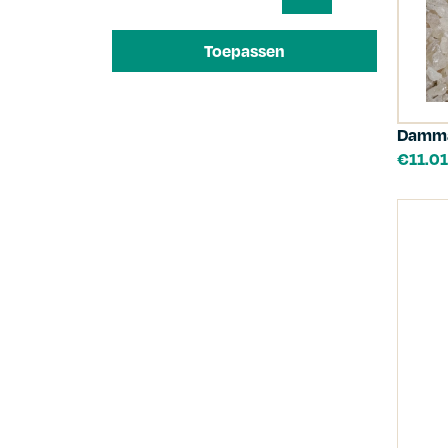
Toepassen
Damma
€
11.01