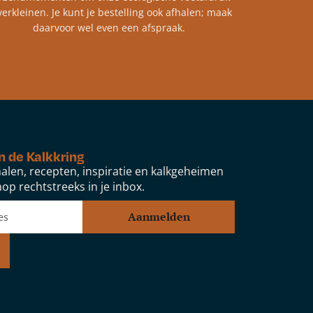
verkleinen. Je kunt je bestelling ook afhalen; maak
daarvoor wel even een afspraak.
n de Kalkkring
alen, recepten, inspiratie en kalkgeheimen
op rechtstreeks in je inbox.
Aanmelden