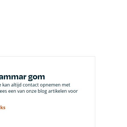
 dammar gom
Je kan altijd contact opnemen met
 lees een van onze blog artikelen voor
cks