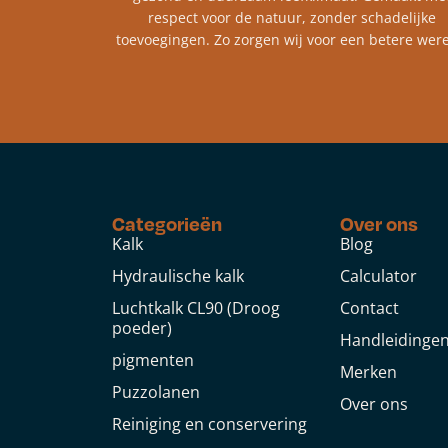
respect voor de natuur, zonder schadelijke
toevoegingen. Zo zorgen wij voor een betere were
Categorieën
Over ons
Kalk
Blog
Hydraulische kalk
Calculator
Luchtkalk CL90 (Droog
Contact
poeder)
Handleidinge
pigmenten
Merken
Puzzolanen
Over ons
Reiniging en conservering