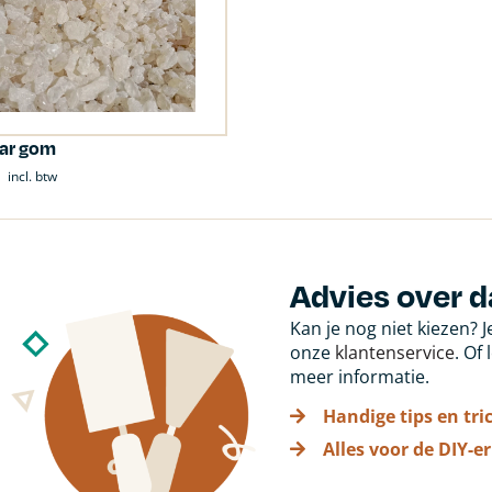
r gom
incl. btw
Advies over
Kan je nog niet kiezen? 
onze
klantenservice
. Of
meer informatie.
Handige tips en tri
Alles voor de DIY-er