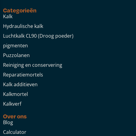
Categorieën
Kalk
Hydraulische kalk
Luchtkalk CL90 (Droog poeder)
pigmenten
Puzzolanen
Reiniging en conservering
Reparatiemortels
Kalk additieven
Kalkmortel
Kalkverf
Over ons
Blog
Calculator