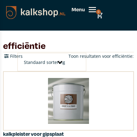
Menu
0
efficiëntie
Filters
Toon resultaten voor efficiëntie:
kalkpleister voor gipsplaat