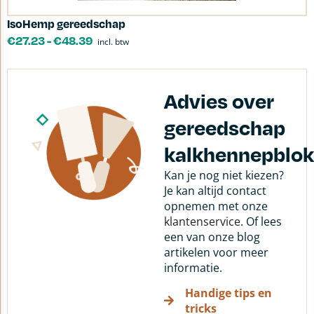
IsoHemp gereedschap
€
27.23
-
€
48.39
incl. btw
Advies over
gereedschap
kalkhennepblo
Kan je nog niet kiezen?
Je kan altijd contact
opnemen met onze
klantenservice
. Of lees
een van onze blog
artikelen voor meer
informatie.
Handige tips en
tricks