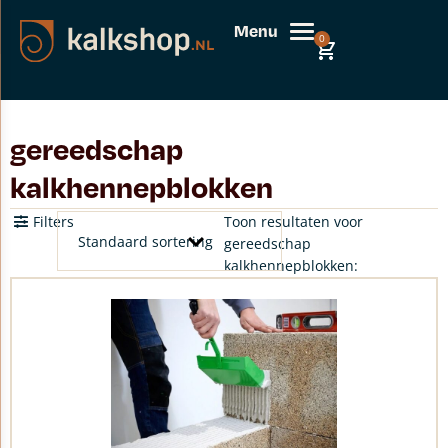
Menu
0
gereedschap
kalkhennepblokken
Filters
Toon resultaten voor
gereedschap
kalkhennepblokken: