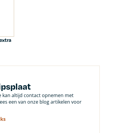
extra
ipsplaat
Je kan altijd contact opnemen met
 lees een van onze blog artikelen voor
cks