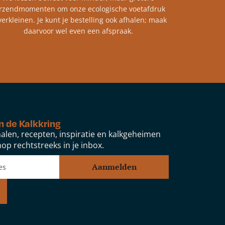
rzendmomenten om onze ecologische voetafdruk
verkleinen. Je kunt je bestelling ook afhalen; maak
daarvoor wel even een afspraak.
n de Kalkkring
alen, recepten, inspiratie en kalkgeheimen
op rechtstreeks in je inbox.
Aanmelden