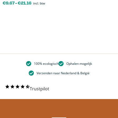
€
9.67
-
€
21.16
incl. btw
100% ecologisch
Ophalen mogelijk
Verzenden naar Nederland & België
Trustpilot