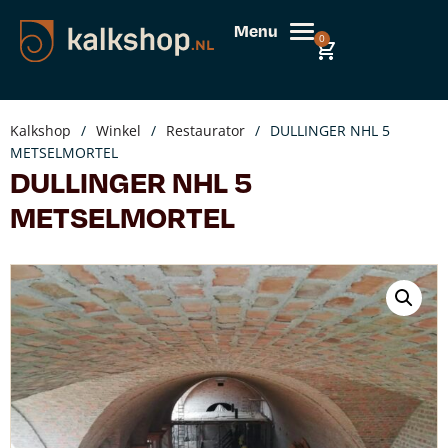
Menu
0
Kalkshop
/
Winkel
/
Restaurator
/
DULLINGER NHL 5
METSELMORTEL
DULLINGER NHL 5
METSELMORTEL