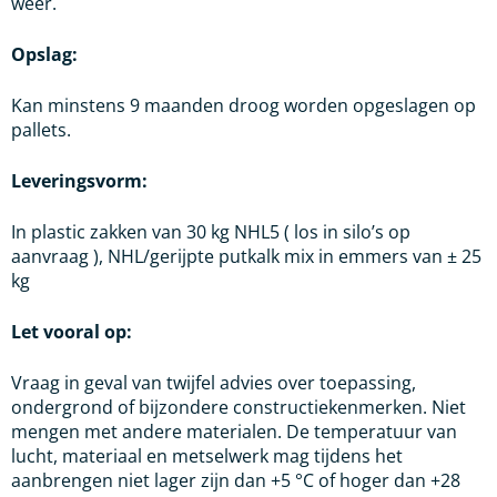
weer.
Opslag:
Kan minstens 9 maanden droog worden opgeslagen op
pallets.
Leveringsvorm:
In plastic zakken van 30 kg NHL5 ( los in silo’s op
aanvraag ), NHL/gerijpte putkalk mix in emmers van ± 25
kg
Let vooral op:
Vraag in geval van twijfel advies over toepassing,
ondergrond of bijzondere constructiekenmerken. Niet
mengen met andere materialen. De temperatuur van
lucht, materiaal en metselwerk mag tijdens het
aanbrengen niet lager zijn dan +5 °C of hoger dan +28