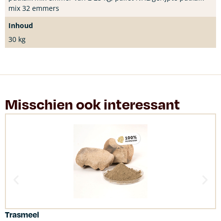
mix 32 emmers
Inhoud
30 kg
Misschien ook interessant
Trasmeel
C