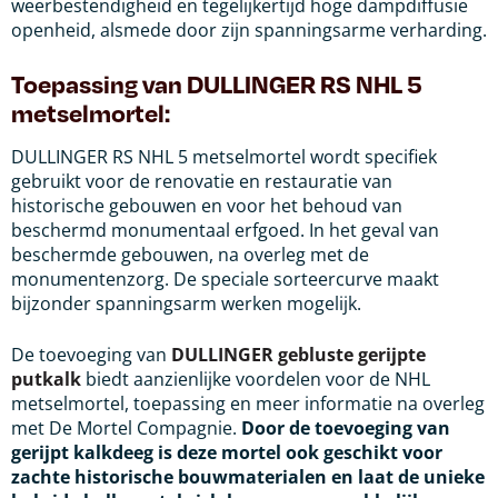
weerbestendigheid en tegelijkertijd hoge dampdiffusie
openheid, alsmede door zijn spanningsarme verharding.
Toepassing van DULLINGER RS NHL 5
metselmortel:
DULLINGER RS NHL 5 metselmortel wordt specifiek
gebruikt voor de renovatie en restauratie van
historische gebouwen en voor het behoud van
beschermd monumentaal erfgoed. In het geval van
beschermde gebouwen, na overleg met de
monumentenzorg. De speciale sorteercurve maakt
bijzonder spanningsarm werken mogelijk.
De toevoeging van
DULLINGER gebluste gerijpte
putkalk
biedt aanzienlijke voordelen voor de NHL
metselmortel, toepassing en meer informatie na overleg
met De Mortel Compagnie.
Door de toevoeging van
gerijpt kalkdeeg is deze mortel ook geschikt voor
zachte historische bouwmaterialen en laat de unieke