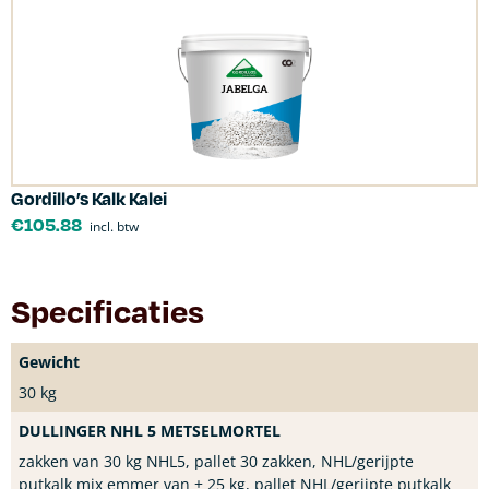
Gordillo’s Kalk Kalei
€
105.88
incl. btw
Specificaties
Gewicht
30 kg
DULLINGER NHL 5 METSELMORTEL
zakken van 30 kg NHL5, pallet 30 zakken, NHL/gerijpte
putkalk mix emmer van ± 25 kg, pallet NHL/gerijpte putkalk