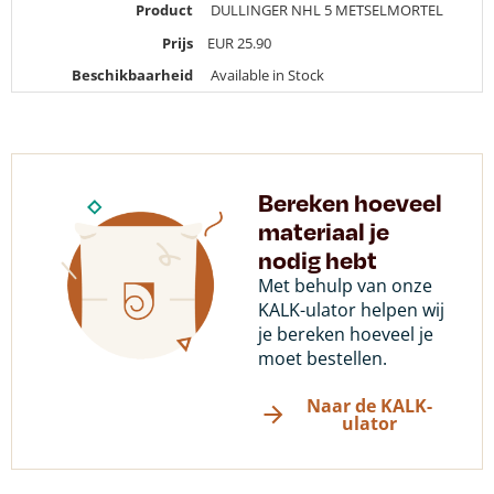
Product
DULLINGER NHL 5 METSELMORTEL
Prijs
EUR
25.90
Beschikbaarheid
Available in Stock
Bereken hoeveel
materiaal je
nodig hebt
Met behulp van onze
KALK-ulator helpen wij
je bereken hoeveel je
moet bestellen.
Naar de KALK-
ulator