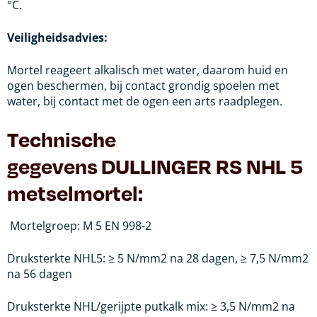
°C.
Veiligheidsadvies:
Mortel reageert alkalisch met water, daarom huid en
ogen beschermen, bij contact grondig spoelen met
water, bij contact met de ogen een arts raadplegen.
Technische
gegevens DULLINGER RS NHL 5
metselmortel:
Mortelgroep: M 5 EN 998-2
Druksterkte NHL5: ≥ 5 N/mm2 na 28 dagen, ≥ 7,5 N/mm2
na 56 dagen
Druksterkte NHL/gerijpte putkalk mix: ≥ 3,5 N/mm2 na