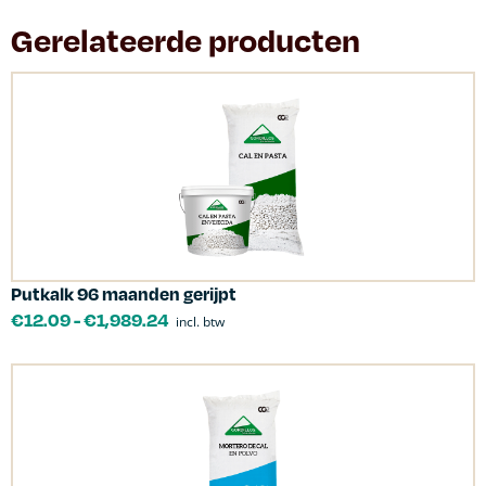
Gerelateerde producten
Putkalk 96 maanden gerijpt
€
12.09
-
€
1,989.24
incl. btw