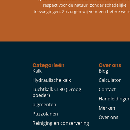
respect voor de natuur, zonder schadelijke
toevoegingen. Zo zorgen wij voor een betere were
Categorieën
Over ons
Kalk
Blog
Hydraulische kalk
Calculator
Luchtkalk CL90 (Droog
Contact
poeder)
Handleidinge
pigmenten
Merken
Puzzolanen
Over ons
Reiniging en conservering