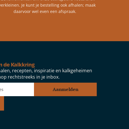
verkleinen. Je kunt je bestelling ook afhalen; maak
daarvoor wel even een afspraak.
n de Kalkkring
alen, recepten, inspiratie en kalkgeheimen
op rechtstreeks in je inbox.
Aanmelden