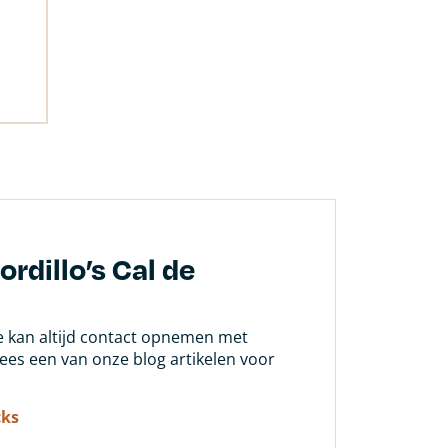
rdillo’s Cal de
Je kan altijd contact opnemen met
 lees een van onze blog artikelen voor
cks