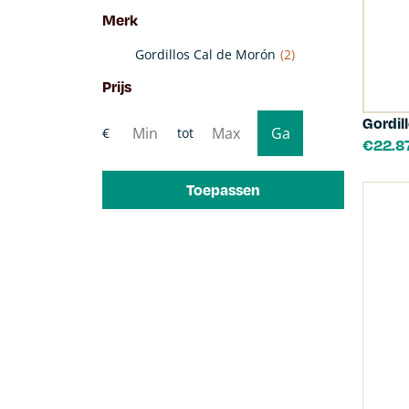
Merk
Gordillos Cal de Morón
(2)
Prijs
Gordil
€
22.8
Toepassen