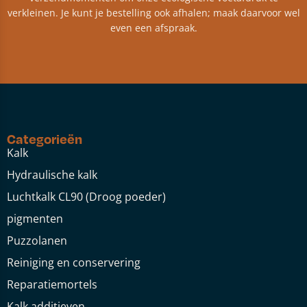
verkleinen. Je kunt je bestelling ook afhalen; maak daarvoor wel
even een afspraak.
Categorieën
Kalk
Hydraulische kalk
Luchtkalk CL90 (Droog poeder)
pigmenten
Puzzolanen
Reiniging en conservering
Reparatiemortels
Kalk additieven