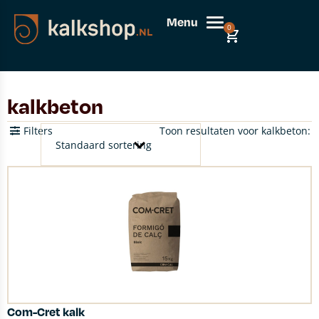
Menu
0
kalkbeton
Filters
Toon resultaten voor kalkbeton:
Com-Cret kalk