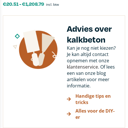
€
20.51
-
€
1,208.79
incl. btw
Advies over
kalkbeton
Kan je nog niet kiezen?
Je kan altijd contact
opnemen met onze
klantenservice
. Of lees
een van onze blog
artikelen voor meer
informatie.
Handige tips en
tricks
Alles voor de DIY-
er