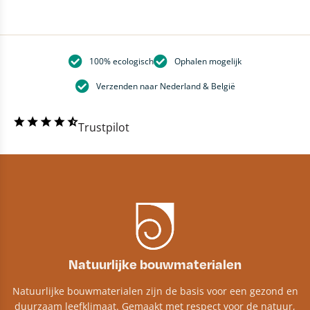
100% ecologisch
Ophalen mogelijk
Verzenden naar Nederland & België
Trustpilot
Natuurlijke bouwmaterialen
Natuurlijke bouwmaterialen zijn de basis voor een gezond en
duurzaam leefklimaat. Gemaakt met respect voor de natuur,