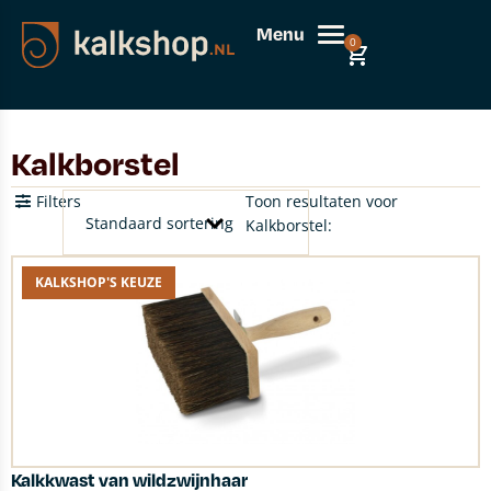
Menu
0
Kalkborstel
Filters
Toon resultaten voor
Kalkborstel:
KALKSHOP'S KEUZE
Kalkkwast van wildzwijnhaar