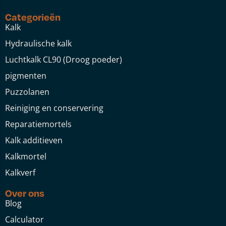
Categorieën
Kalk
Hydraulische kalk
Luchtkalk CL90 (Droog poeder)
pigmenten
Puzzolanen
Reiniging en conservering
Reparatiemortels
Kalk additieven
Kalkmortel
Kalkverf
Over ons
Blog
Calculator