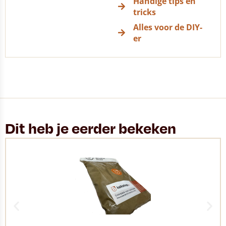
Handige tips en
tricks
Alles voor de DIY-
er
Dit heb je eerder bekeken