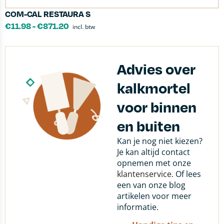
COM-CAL RESTAURA S
€
11.98
-
€
871.20
incl. btw
Advies over
kalkmortel
voor binnen
en buiten
Kan je nog niet kiezen?
Je kan altijd contact
opnemen met onze
klantenservice
. Of lees
een van onze blog
artikelen voor meer
informatie.