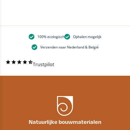
100% ecologisch
Ophalen mogelijk
Verzenden naar Nederland & België
Trustpilot
Natuurlijke bouwmaterialen