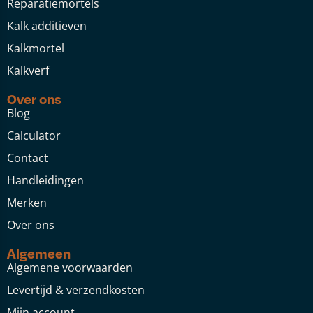
Reparatiemortels
Kalk additieven
Kalkmortel
Kalkverf
Over ons
Blog
Calculator
Contact
Handleidingen
Merken
Over ons
Algemeen
Algemene voorwaarden
Levertijd & verzendkosten
Mijn account