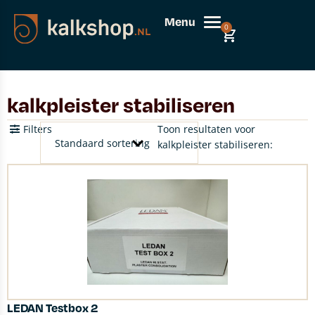
Menu
0
kalkpleister stabiliseren
Filters
Toon resultaten voor
kalkpleister stabiliseren:
LEDAN Testbox 2