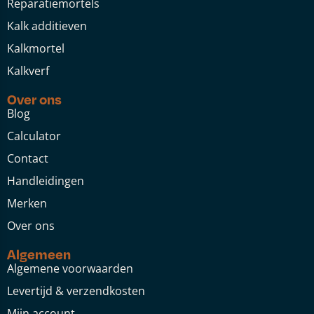
Reparatiemortels
Kalk additieven
Kalkmortel
Kalkverf
Over ons
Blog
Calculator
Contact
Handleidingen
Merken
Over ons
Algemeen
Algemene voorwaarden
Levertijd & verzendkosten
Mijn account