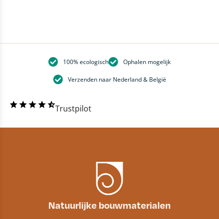
100% ecologisch
Ophalen mogelijk
Verzenden naar Nederland & België
Trustpilot
Natuurlijke bouwmaterialen