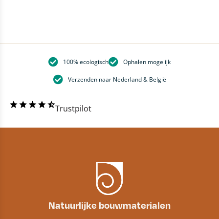
100% ecologisch
Ophalen mogelijk
Verzenden naar Nederland & België
Trustpilot
Natuurlijke bouwmaterialen