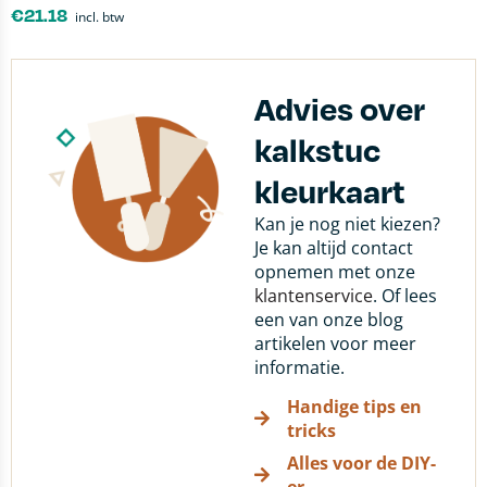
€
21.18
incl. btw
Advies over
kalkstuc
kleurkaart
Kan je nog niet kiezen?
Je kan altijd contact
opnemen met onze
klantenservice
. Of lees
een van onze blog
artikelen voor meer
informatie.
Handige tips en
tricks
Alles voor de DIY-