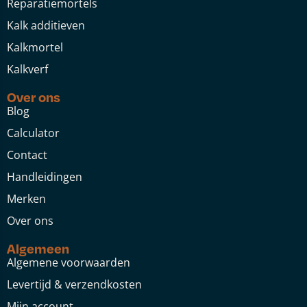
Reparatiemortels
Kalk additieven
Kalkmortel
Kalkverf
Over ons
Blog
Calculator
Contact
Handleidingen
Merken
Over ons
Algemeen
Algemene voorwaarden
Levertijd & verzendkosten
Mijn account