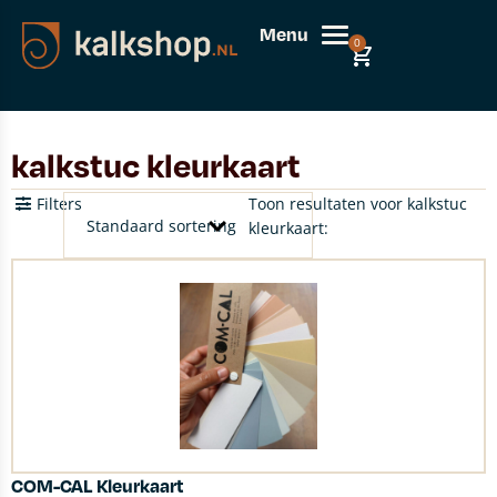
Menu
0
kalkstuc kleurkaart
Filters
Toon resultaten voor kalkstuc
kleurkaart:
COM-CAL Kleurkaart