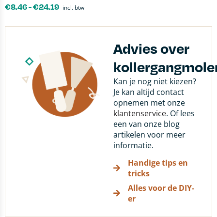
€
8.46
-
€
24.19
incl. btw
Advies over
kollergangmole
Kan je nog niet kiezen?
Je kan altijd contact
opnemen met onze
klantenservice
. Of lees
een van onze blog
artikelen voor meer
informatie.
Handige tips en
tricks
Alles voor de DIY-
er