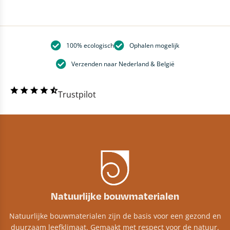
100% ecologisch
Ophalen mogelijk
Verzenden naar Nederland & België
Trustpilot
Natuurlijke bouwmaterialen
Natuurlijke bouwmaterialen zijn de basis voor een gezond en
duurzaam leefklimaat. Gemaakt met respect voor de natuur,