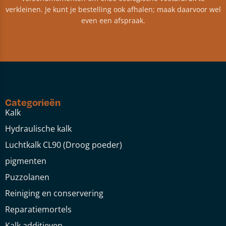
verkleinen. Je kunt je bestelling ook afhalen; maak daarvoor wel
even een afspraak.
Categorieën
Kalk
Hydraulische kalk
Luchtkalk CL90 (Droog poeder)
pigmenten
Puzzolanen
Reiniging en conservering
Reparatiemortels
Kalk additieven