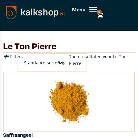
Menu
0
Le Ton Pierre
Filters
Toon resultaten voor Le Ton
Pierre:
Saffraangeel