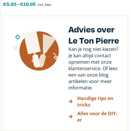
€
5.93
-
€
19.95
incl. btw
Advies over
Le Ton Pierre
Kan je nog niet kiezen?
Je kan altijd contact
opnemen met onze
klantenservice
. Of lees
een van onze blog
artikelen voor meer
informatie.
Handige tips en
tricks
Alles voor de DIY-
er