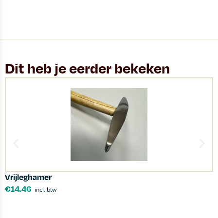
Dit heb je eerder bekeken
Vrijleghamer
B
€
14.46
incl. btw