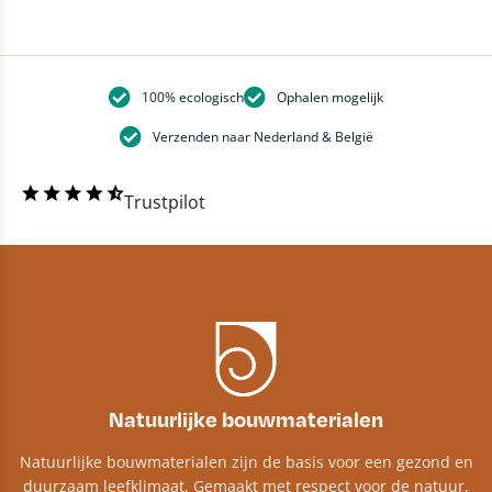
100% ecologisch
Ophalen mogelijk
Verzenden naar Nederland & België
Trustpilot
Natuurlijke bouwmaterialen
Natuurlijke bouwmaterialen zijn de basis voor een gezond en
duurzaam leefklimaat. Gemaakt met respect voor de natuur,