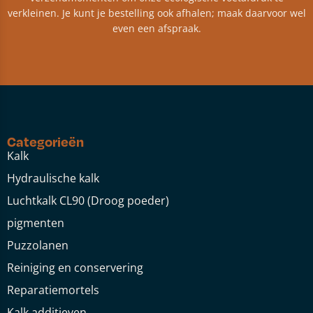
verkleinen. Je kunt je bestelling ook afhalen; maak daarvoor wel
even een afspraak.
Categorieën
Kalk
Hydraulische kalk
Luchtkalk CL90 (Droog poeder)
pigmenten
Puzzolanen
Reiniging en conservering
Reparatiemortels
Kalk additieven