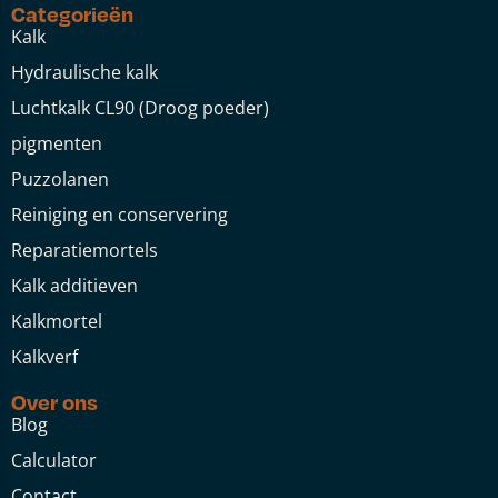
Categorieën
Kalk
Hydraulische kalk
Luchtkalk CL90 (Droog poeder)
pigmenten
Puzzolanen
Reiniging en conservering
Reparatiemortels
Kalk additieven
Kalkmortel
Kalkverf
Over ons
Blog
Calculator
Contact