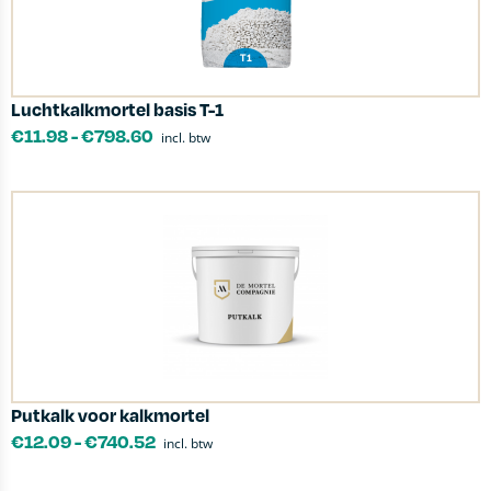
Luchtkalkmortel basis T-1
€
11.98
-
€
798.60
incl. btw
Putkalk voor kalkmortel
€
12.09
-
€
740.52
incl. btw