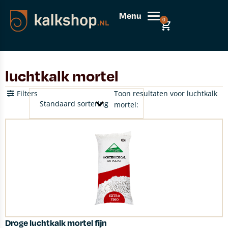
Menu
0
luchtkalk mortel
Filters
Toon resultaten voor luchtkalk
mortel:
Droge luchtkalk mortel fijn