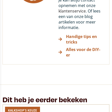
Je kan altijd contact
opnemen met onze
klantenservice
. Of lees
een van onze blog
artikelen voor meer
informatie.
Handige tips en
tricks
Alles voor de DIY-
er
Dit heb je eerder bekeken
KALKSHOP'S KEUZE