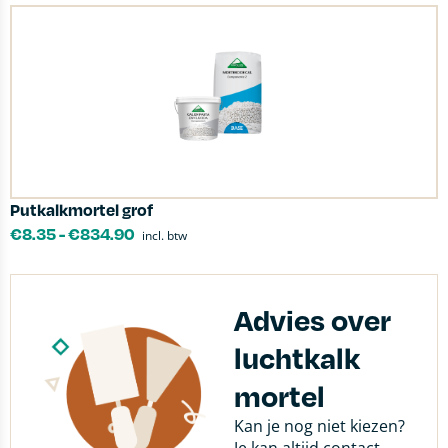
Putkalkmortel grof
€
8.35
-
€
834.90
incl. btw
Advies over
luchtkalk
mortel
Kan je nog niet kiezen?