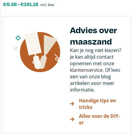
€
9.38
-
€
191.18
incl. btw
Advies over
maaszand
Kan je nog niet kiezen?
Je kan altijd contact
opnemen met onze
klantenservice
. Of lees
een van onze blog
artikelen voor meer
informatie.
Handige tips en
tricks
Alles voor de DIY-
er