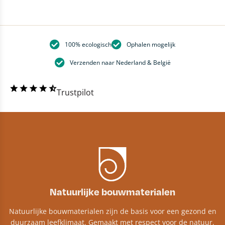
100% ecologisch
Ophalen mogelijk
Verzenden naar Nederland & België
Trustpilot
Natuurlijke bouwmaterialen
Natuurlijke bouwmaterialen zijn de basis voor een gezond en
duurzaam leefklimaat. Gemaakt met respect voor de natuur,