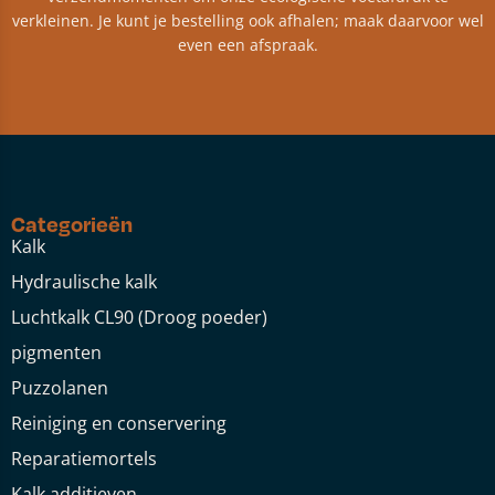
verkleinen. Je kunt je bestelling ook afhalen; maak daarvoor wel
even een afspraak.
Categorieën
Kalk
Hydraulische kalk
Luchtkalk CL90 (Droog poeder)
pigmenten
Puzzolanen
Reiniging en conservering
Reparatiemortels
Kalk additieven