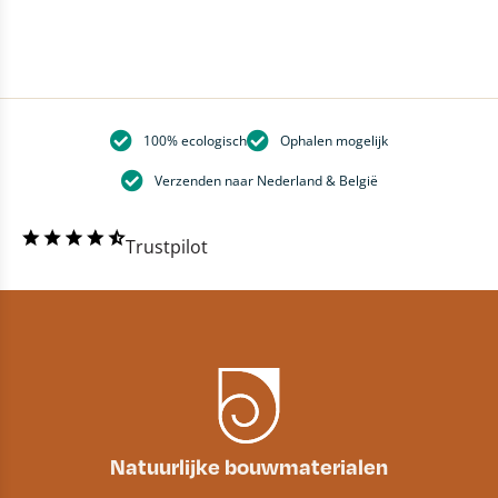
100% ecologisch
Ophalen mogelijk
Verzenden naar Nederland & België
Trustpilot
Natuurlijke bouwmaterialen