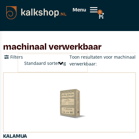
Menu
0
machinaal verwerkbaar
Filters
Toon resultaten voor machinaal
verwerkbaar:
KALAMUA