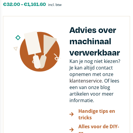
€
32.00
-
€
1,161.60
incl. btw
Advies over
machinaal
verwerkbaar
Kan je nog niet kiezen?
Je kan altijd contact
opnemen met onze
klantenservice
. Of lees
een van onze blog
artikelen voor meer
informatie.
Handige tips en
tricks
Alles voor de DIY-