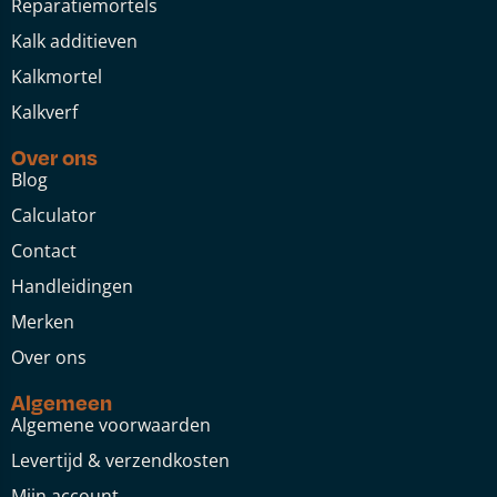
Reparatiemortels
Kalk additieven
Kalkmortel
Kalkverf
Over ons
Blog
Calculator
Contact
Handleidingen
Merken
Over ons
Algemeen
Algemene voorwaarden
Levertijd & verzendkosten
Mijn account