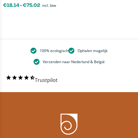
€
18.14
-
€
75.02
incl. btw
100% ecologisch
Ophalen mogelijk
Verzenden naar Nederland & België
Trustpilot