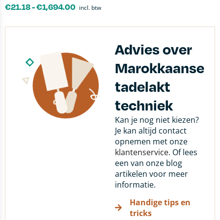
€
21.18
-
€
1,694.00
incl. btw
Advies over
Marokkaanse
tadelakt
techniek
Kan je nog niet kiezen?
Je kan altijd contact
opnemen met onze
klantenservice
. Of lees
een van onze blog
artikelen voor meer
informatie.
Handige tips en
tricks