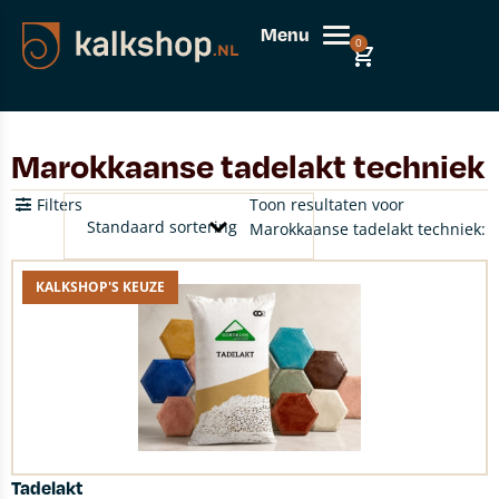
Menu
0
Marokkaanse tadelakt techniek
Filters
Toon resultaten voor
Marokkaanse tadelakt techniek:
KALKSHOP'S KEUZE
Tadelakt