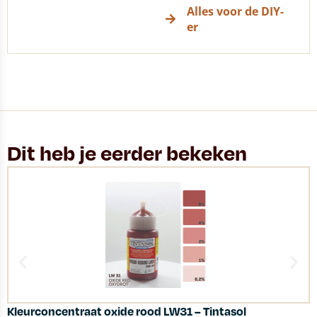
Alles voor de DIY-
er
Dit heb je eerder bekeken
Kleurconcentraat oxide rood LW31 – Tintasol
C