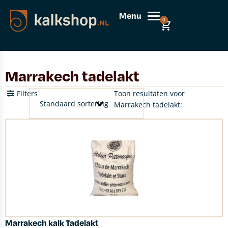
Menu
0
Marrakech tadelakt
Filters
Toon resultaten voor
Marrakech tadelakt:
Marrakech kalk Tadelakt