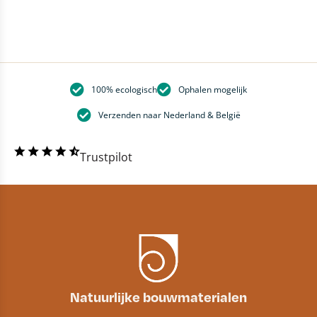
100% ecologisch
Ophalen mogelijk
Verzenden naar Nederland & België
Trustpilot
Natuurlijke bouwmaterialen