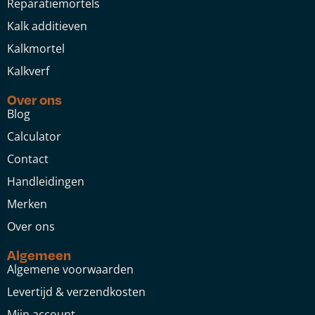
Reparatiemortels
Kalk additieven
Kalkmortel
Kalkverf
Over ons
Blog
Calculator
Contact
Handleidingen
Merken
Over ons
Algemeen
Algemene voorwaarden
Levertijd & verzendkosten
Mijn account