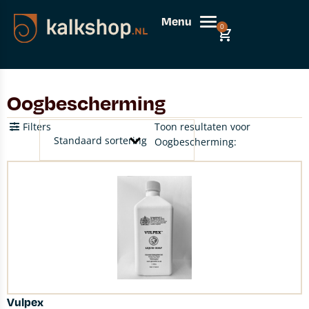
Menu
0
Oogbescherming
Filters
Toon resultaten voor
Oogbescherming:
Vulpex