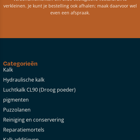
verkleinen. Je kunt je bestelling ook afhalen; maak daarvoor wel
even een afspraak.
Categorieën
Kalk
Hydraulische kalk
Luchtkalk CL90 (Droog poeder)
pigmenten
Puzzolanen
Reiniging en conservering
Reparatiemortels
Kalk additieven