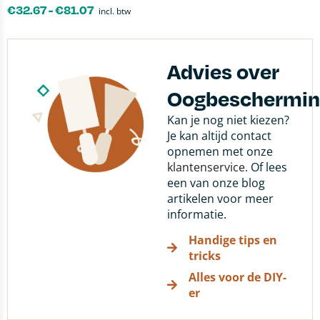
€
32.67
-
€
81.07
incl. btw
Advies over
Oogbeschermin
Kan je nog niet kiezen?
Je kan altijd contact
opnemen met onze
klantenservice
. Of lees
een van onze blog
artikelen voor meer
informatie.
Handige tips en
tricks
Alles voor de DIY-
er