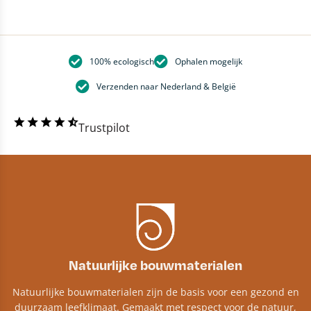
100% ecologisch
Ophalen mogelijk
Verzenden naar Nederland & België
Trustpilot
Natuurlijke bouwmaterialen
Natuurlijke bouwmaterialen zijn de basis voor een gezond en
duurzaam leefklimaat. Gemaakt met respect voor de natuur,