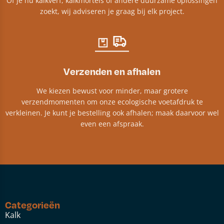
Of je nu kalkverf, kalkmortels of andere duurzame oplossingen
zoekt, wij adviseren je graag bij elk project.​
Verzenden en afhalen
We kiezen bewust voor minder, maar grotere
verzendmomenten om onze ecologische voetafdruk te
verkleinen. Je kunt je bestelling ook afhalen; maak daarvoor wel
even een afspraak.
Categorieën
Kalk