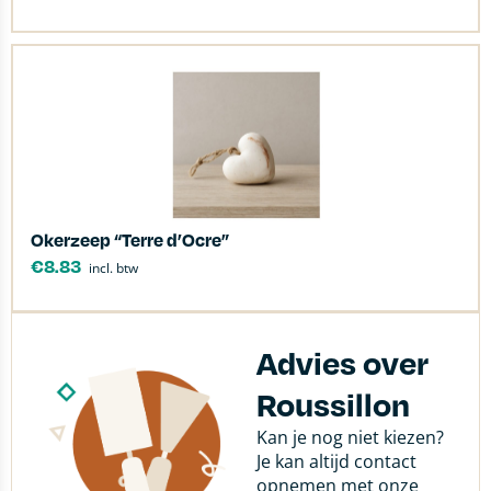
Okerzeep “Terre d’Ocre”
€
8.83
incl. btw
Advies over
Roussillon
Kan je nog niet kiezen?
Je kan altijd contact
opnemen met onze