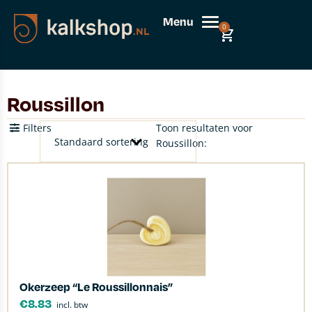
Menu
0
Roussillon
Filters
Toon resultaten voor
Roussillon:
Okerzeep “Le Roussillonnais”
€
8.83
incl. btw