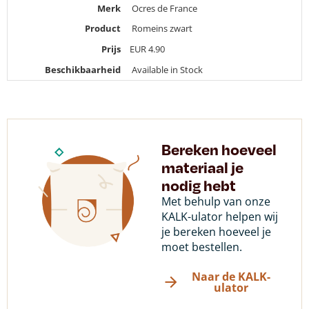
Merk
Ocres de France
Product
Romeins zwart
Prijs
EUR
4.90
Beschikbaarheid
Available in Stock
Bereken hoeveel
materiaal je
nodig hebt
Met behulp van onze
KALK-ulator helpen wij
je bereken hoeveel je
moet bestellen.
Naar de KALK-
ulator