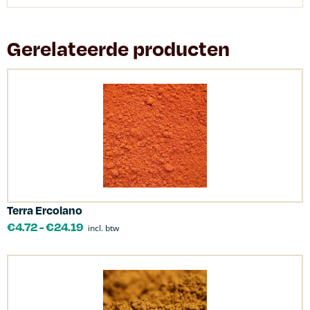
Gerelateerde producten
Terra Ercolano
€
4.72
-
€
24.19
incl. btw