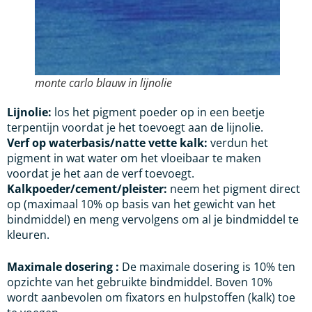
monte carlo blauw in lijnolie
Lijnolie:
los het pigment poeder op in een beetje
terpentijn voordat je het toevoegt aan de lijnolie.
Verf op waterbasis/natte vette kalk:
verdun het
pigment in wat water om het vloeibaar te maken
voordat je het aan de verf toevoegt.
Kalkpoeder/cement/pleister:
neem het pigment direct
op (maximaal 10% op basis van het gewicht van het
bindmiddel) en meng vervolgens om al je bindmiddel te
kleuren.
Maximale dosering :
De maximale dosering is 10% ten
opzichte van het gebruikte bindmiddel. Boven 10%
wordt aanbevolen om fixators en hulpstoffen (kalk) toe