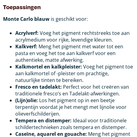
Toepassingen
Monte Carlo blauw
is geschikt voor:
Acrylverf:
Voeg het pigment rechtstreeks toe aan
acrylmedium voor rijke, levendige kleuren.
Kalkverf:
Meng het pigment met water tot een
pasta en voeg het toe aan kalkverf voor een
authentieke, matte afwerking.
Kalkmortel en kalkpleister:
Voeg het pigment toe
aan kalkmortel of -pleister om prachtige,
natuurlijke tinten te bereiken.
Fresco en tadelakt:
Perfect voor het creëren van
traditionele fresco’s en Tadelakt-afwerkingen.
(Lijn)olie:
Los het pigment op in een beetje
terpentijn voordat je het mengt met lijnolie voor
olieverfschilderijen.
Tempera en distemper:
Ideaal voor traditionele
schildertechnieken zoals tempera en distemper.
Caseïne, aquarel en gouache:
Meng het pigment