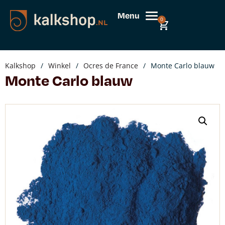
Menu
0
Kalkshop
/
Winkel
/
Ocres de France
/
Monte Carlo blauw
Monte Carlo blauw