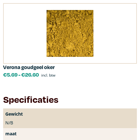
Verona goudgeel oker
€
5.69
-
€
26.60
incl. btw
Specificaties
Gewicht
N/B
maat