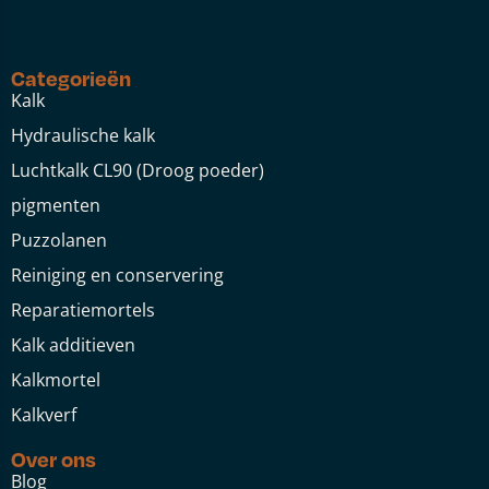
Categorieën
Kalk
Hydraulische kalk
Luchtkalk CL90 (Droog poeder)
pigmenten
Puzzolanen
Reiniging en conservering
Reparatiemortels
Kalk additieven
Kalkmortel
Kalkverf
Over ons
Blog