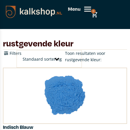
Menu
0
rustgevende kleur
Filters
Toon resultaten voor
rustgevende kleur:
Indisch Blauw