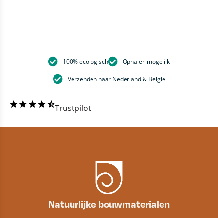
100% ecologisch
Ophalen mogelijk
Verzenden naar Nederland & België
Trustpilot
Natuurlijke bouwmaterialen