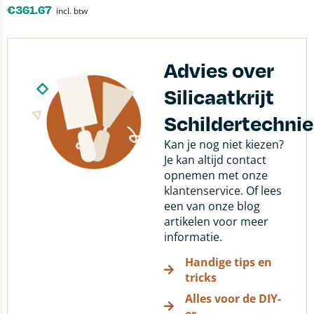
€
361.67
incl. btw
Advies over
Silicaatkrijt
Schildertechni
Kan je nog niet kiezen?
Je kan altijd contact
opnemen met onze
klantenservice
. Of lees
een van onze blog
artikelen voor meer
informatie.
Handige tips en
tricks
Alles voor de DIY-