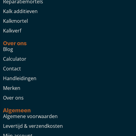
Reparatiemortels
Kalk additieven
Kalkmortel
Kalkverf
Over ons
Blog
Calculator
Contact
Handleidingen
Merken
Over ons
Algemeen
Algemene voorwaarden
Levertijd & verzendkosten
Mijn account