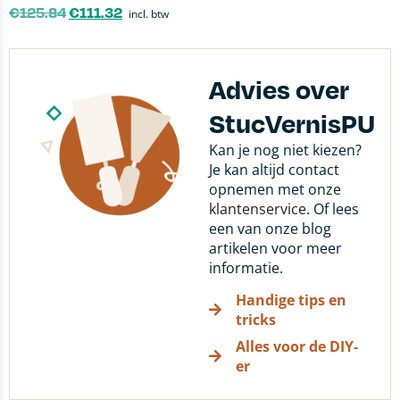
€
125.84
€
111.32
incl. btw
Advies over
StucVernisPU
Kan je nog niet kiezen?
Je kan altijd contact
opnemen met onze
klantenservice
. Of lees
een van onze blog
artikelen voor meer
informatie.
Handige tips en
tricks
Alles voor de DIY-
er