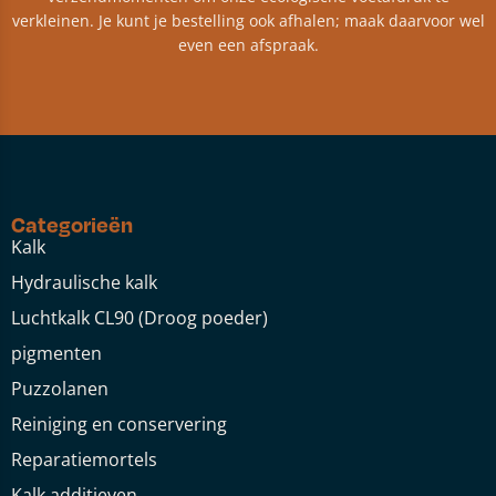
verkleinen. Je kunt je bestelling ook afhalen; maak daarvoor wel
even een afspraak.
Categorieën
Kalk
Hydraulische kalk
Luchtkalk CL90 (Droog poeder)
pigmenten
Puzzolanen
Reiniging en conservering
Reparatiemortels
Kalk additieven