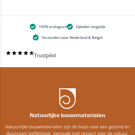
100% ecologisch
Ophalen mogelijk
Verzenden naar Nederland & België
Trustpilot
Natuurlijke bouwmaterialen
Natuurlijke bouwmaterialen zijn de basis voor een gezond en
duurzaam leefklimaat. Gemaakt met respect voor de natuur,