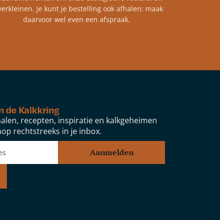
verkleinen. Je kunt je bestelling ook afhalen; maak
daarvoor wel even een afspraak.
n de Kalkkring
alen, recepten, inspiratie en kalkgeheimen
op rechtstreeks in je inbox.
Aanmelden