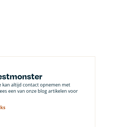
testmonster
Je kan altijd contact opnemen met
 lees een van onze blog artikelen voor
cks