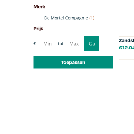
Merk
De Mortel Compagnie
(1)
Prijs
Zandst
€
12.0
Toepassen