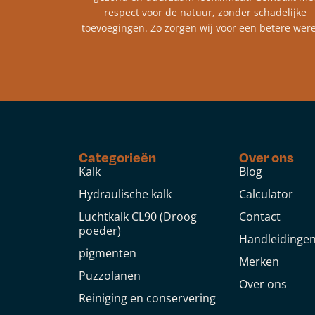
respect voor de natuur, zonder schadelijke
toevoegingen. Zo zorgen wij voor een betere were
Categorieën
Over ons
Kalk
Blog
Hydraulische kalk
Calculator
Luchtkalk CL90 (Droog
Contact
poeder)
Handleidinge
pigmenten
Merken
Puzzolanen
Over ons
Reiniging en conservering