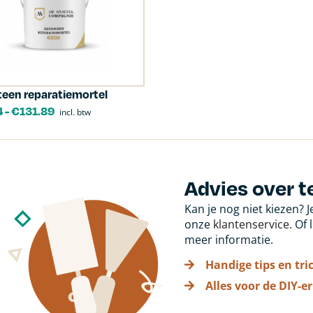
een reparatiemortel
4
-
€
131.89
incl. btw
Advies over 
Kan je nog niet kiezen? 
onze
klantenservice
. Of
meer informatie.
Handige tips en tri
Alles voor de DIY-er