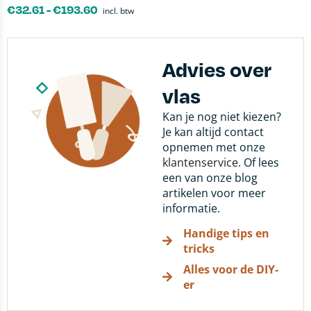
€
32.61
-
€
193.60
incl. btw
Advies over
vlas
Kan je nog niet kiezen?
Je kan altijd contact
opnemen met onze
klantenservice
. Of lees
een van onze blog
artikelen voor meer
informatie.
Handige tips en
tricks
Alles voor de DIY-
er