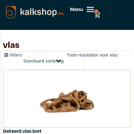
Menu
0
vlas
Filters
Toon resultaten voor vlas:
Geteerd vlas lont