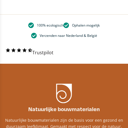
100% ecologisch
Ophalen mogelijk
Verzenden naar Nederland & België
Trustpilot
Natuurlijke bouwmaterialen
Natuurlijke bouwmaterialen zijn de basis voor een gezond en
duurzaam leefklimaat. Gemaakt met respect voor de natuur,