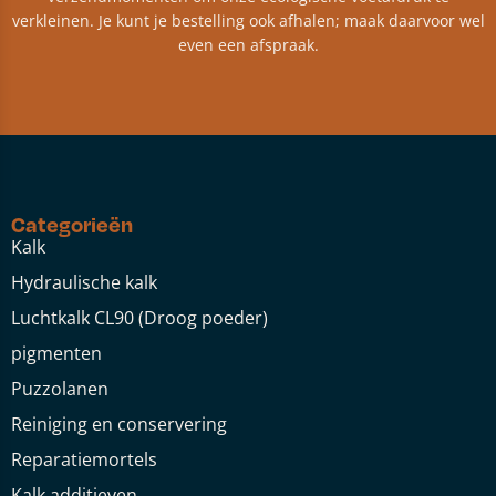
verkleinen. Je kunt je bestelling ook afhalen; maak daarvoor wel
even een afspraak.
Categorieën
Kalk
Hydraulische kalk
Luchtkalk CL90 (Droog poeder)
pigmenten
Puzzolanen
Reiniging en conservering
Reparatiemortels
Kalk additieven