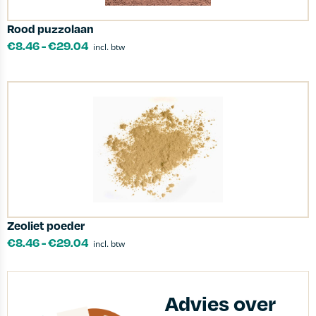
Rood puzzolaan
€
8.46
-
€
29.04
incl. btw
Zeoliet poeder
€
8.46
-
€
29.04
incl. btw
Advies over