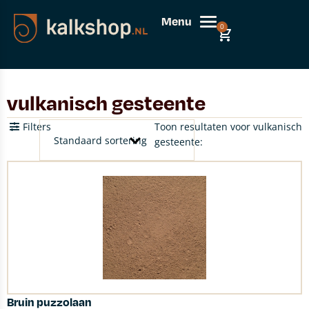
Menu
0
vulkanisch gesteente
Filters
Toon resultaten voor vulkanisch
gesteente:
Bruin puzzolaan