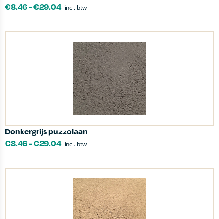
€
8.46
-
€
29.04
incl. btw
Donkergrijs puzzolaan
€
8.46
-
€
29.04
incl. btw