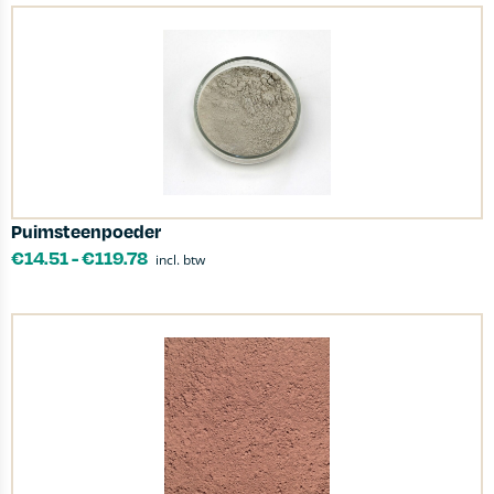
Puimsteenpoeder
€
14.51
-
€
119.78
incl. btw