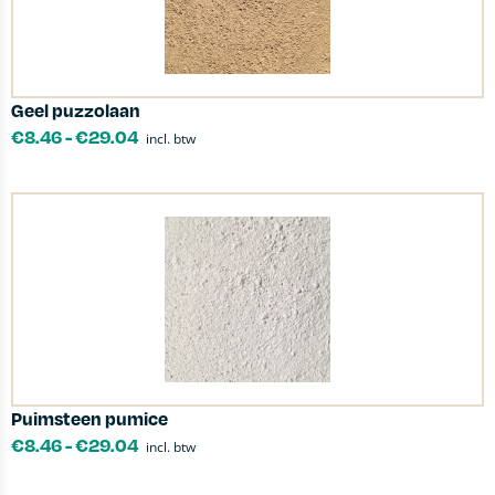
Geel puzzolaan
€
8.46
-
€
29.04
incl. btw
Puimsteen pumice
€
8.46
-
€
29.04
incl. btw