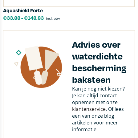
Aquashield Forte
€
33.88
-
€
148.83
incl. btw
Advies over
waterdichte
bescherming
baksteen
Kan je nog niet kiezen?
Je kan altijd contact
opnemen met onze
klantenservice
. Of lees
een van onze blog
artikelen voor meer
informatie.