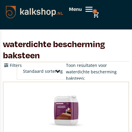
Menu
0
waterdichte bescherming
baksteen
Filters
Toon resultaten voor
waterdichte bescherming
baksteen: