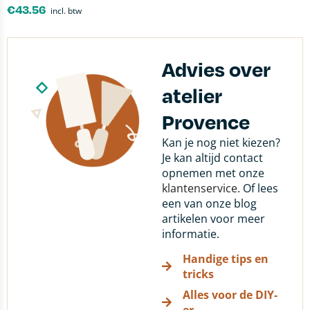
€
43.56
incl. btw
Advies over
atelier
Provence
Kan je nog niet kiezen?
Je kan altijd contact
opnemen met onze
klantenservice
. Of lees
een van onze blog
artikelen voor meer
informatie.
Handige tips en
tricks
Alles voor de DIY-