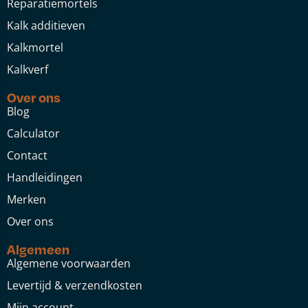
Reparatiemortels
Kalk additieven
Kalkmortel
Kalkverf
Over ons
Blog
Calculator
Contact
Handleidingen
Merken
Over ons
Algemeen
Algemene voorwaarden
Levertijd & verzendkosten
Mijn account