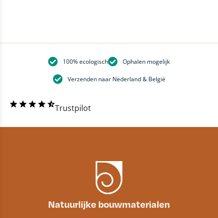
100% ecologisch
Ophalen mogelijk
Verzenden naar Nederland & België
Trustpilot
Natuurlijke bouwmaterialen