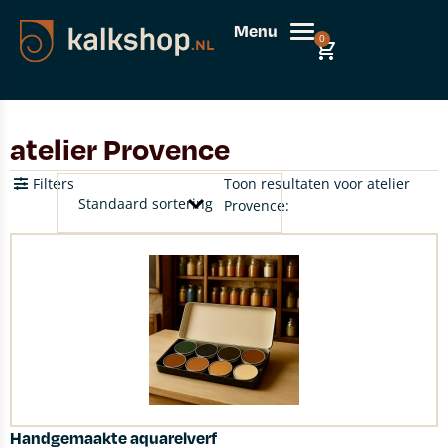
Menu
0
atelier Provence
Filters
Toon resultaten voor atelier
Provence:
Handgemaakte aquarelverf