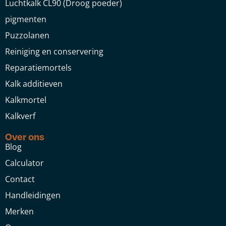
Luchtkalk CL90 (Droog poeder)
pigmenten
Puzzolanen
Reiniging en conservering
Reparatiemortels
Kalk additieven
Kalkmortel
Kalkverf
Over ons
Blog
Calculator
Contact
Handleidingen
Merken