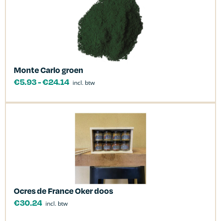
Monte Carlo groen
€
5.93
-
€
24.14
incl. btw
Ocres de France Oker doos
€
30.24
incl. btw