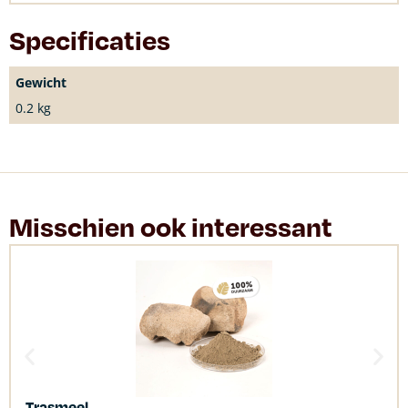
Specificaties
Gewicht
0.2 kg
Misschien ook interessant
Trasmeel