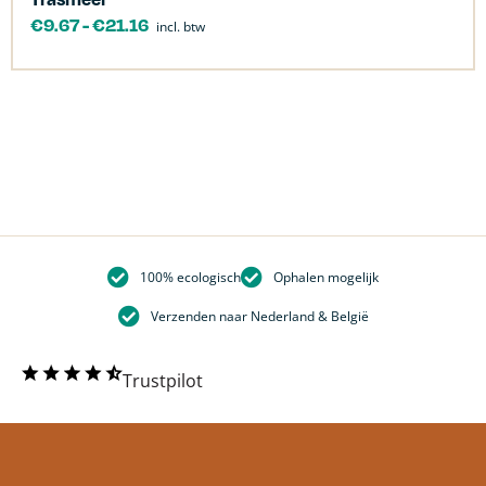
€
9.67
-
€
21.16
incl. btw
100% ecologisch
Ophalen mogelijk
Verzenden naar Nederland & België
Trustpilot